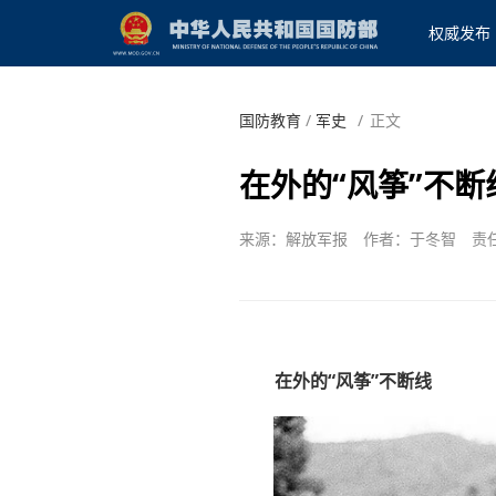
权威发布
国防教育
/
军史
/
正文
在外的“风筝”不断
来源：解放军报
作者：于冬智
责
在外的“风筝”不断线