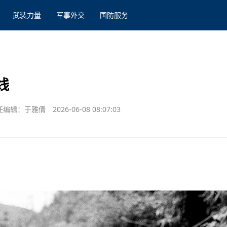
武装力量
军事外交
国防服务
线
任编辑：于雅倩
2026-06-08 08:07:03