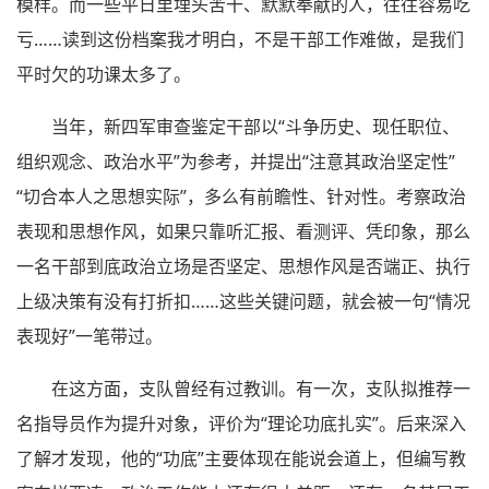
模样。而一些平日里埋头苦干、默默奉献的人，往往容易吃
亏……读到这份档案我才明白，不是干部工作难做，是我们
平时欠的功课太多了。
当年，新四军审查鉴定干部以“斗争历史、现任职位、
组织观念、政治水平”为参考，并提出“注意其政治坚定性”
“切合本人之思想实际”，多么有前瞻性、针对性。考察政治
表现和思想作风，如果只靠听汇报、看测评、凭印象，那么
一名干部到底政治立场是否坚定、思想作风是否端正、执行
上级决策有没有打折扣……这些关键问题，就会被一句“情况
表现好”一笔带过。
在这方面，支队曾经有过教训。有一次，支队拟推荐一
名指导员作为提升对象，评价为“理论功底扎实”。后来深入
了解才发现，他的“功底”主要体现在能说会道上，但编写教