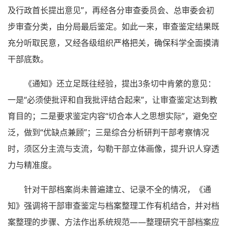
及行政首长提出意见”，再经各分审查委员会、总审委会初
步审查分类，由分局最后鉴定。如此一来，审查鉴定结果既
充分听取民意，又经各级组织严格把关，确保科学全面摸清
干部底数。
《通知》还立足既往经验，提出3条切中肯綮的意见：
一是“必须使批评和自我批评结合起来”，让审查鉴定达到教
育目的；二是要求鉴定内容“切合本人之思想实际”，避免空
泛，做到“优缺点兼顾”；三是综合分析研判干部考察情况
时，须区分主流与支流，勾勒干部立体画像，提升识人穿透
力与精准度。
针对干部档案尚未普遍建立、记录不全的情况，《通
知》强调将干部审查鉴定与档案整理工作有机结合，并对档
案整理的步骤、方法作出系统规范——整理研究干部档案应