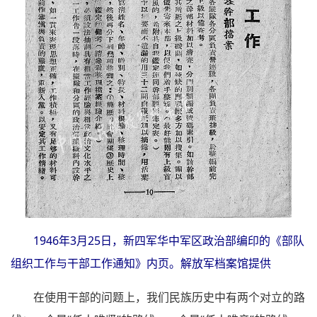
1946年3月25日，新四军华中军区政治部编印的《部队
组织工作与干部工作通知》内页。解放军档案馆提供
在使用干部的问题上，我们民族历史中有两个对立的路