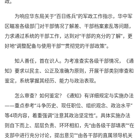
政。
为响应华东局关于“百日练兵”的军政工作指示，华中军
区瞄准各级部门对干部情况了解差、干部档案紊乱等问题，
力求通过系统的干部工作，达到对“干部的充分的了解”，更
好地“调整配备与使用干部”“贯彻党的干部政策”。
知人善任，首在识人。为考准查实各级干部情况，《通
知》要求以民主、公正及准确为原则，开展干部类别审查和
鉴定，系统掌握其经历、能力与政治表现。
怎么审查？如何鉴定？《通知》有详细规定与实施办法
——重点参考“斗争历史、现任职位、组织观念、政治水平”
等4项内容，着重强调“注意其政治坚定性”。具体实施办法
则自下而上、层层负责、环环相扣，先“由各级干部填表”“在
支部中进行充分讨论，提出意见”“由各干部的直属领导机关