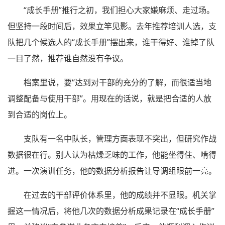
“成长手册”推行之初，我们担心大家嫌麻烦、走过场。
但坚持一段时间后，效果立竿见影。去年推荐培训人选，支
队把几个候选人的“成长手册”摆出来，谁干得好、谁掉了队
一目了然，推荐谁自然没有争议。
档案里说，要“达到对干部的充分的了解，而很适当地
调整配备与使用干部”。用现在的话说，就是把合适的人放
到合适的岗位上。
支队有一名中队长，管理方面表现不突出，但研究作战
数据很在行。别人认为枯燥乏味的工作，他能坐得住、啃得
进。一次演训任务，他的数据分析报告让导调组眼前一亮。
在过去的干部评价体系里，他的成绩并不显眼。机关掌
握这一情况后，将他几次的数据分析成果记录在“成长手册”