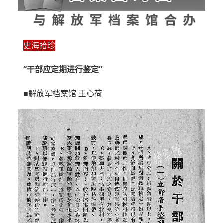
史海拾珍
“干部应定期进行鉴定”
■解放军档案馆 王心荷