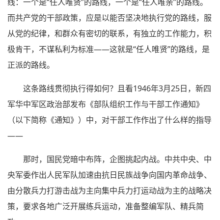
线：一个是“任人唯贤”的路线，一个是“任人唯亲”的路线。
而共产党的干部政策，应是以能否坚决地执行党的路线，服
从党的纪律，和群众有密切的联系，有独立的工作能力，积
极肯干，不谋私利为标准——这就是“任人唯贤”的路线，是
正派的路线。
这条路线贯彻执行得如何？且看1946年3月25日，新四
军华中军区政治部发布《部队组织工作与干部工作通知》
（以下简称《通知》）中，对干部工作作出了什么样的指导
——
那时，国民党暗中布阵，企图挑起内战。中共中央、中
央军委作出人民军队加速由抗日民族战争向国内革命战争、
由分散兵力打游击战为主向集中兵力打运动战为主的战略决
策，要求各地广泛开展练兵运动，准备整编军队、精兵简