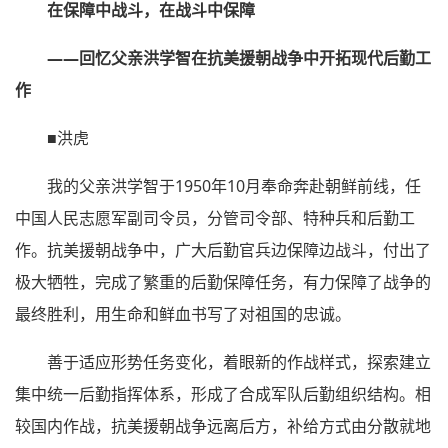
在保障中战斗，在战斗中保障
——回忆父亲洪学智在抗美援朝战争中开拓现代后勤工
作
■洪虎
我的父亲洪学智于1950年10月奉命奔赴朝鲜前线，任
中国人民志愿军副司令员，分管司令部、特种兵和后勤工
作。抗美援朝战争中，广大后勤官兵边保障边战斗，付出了
极大牺牲，完成了繁重的后勤保障任务，有力保障了战争的
最终胜利，用生命和鲜血书写了对祖国的忠诚。
善于适应形势任务变化，着眼新的作战样式，探索建立
集中统一后勤指挥体系，形成了合成军队后勤组织结构。相
较国内作战，抗美援朝战争远离后方，补给方式由分散就地