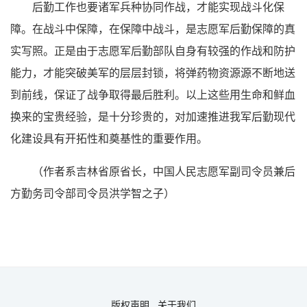
后勤工作也要诸军兵种协同作战，才能实现战斗化保
障。在战斗中保障，在保障中战斗，是志愿军后勤保障的真
实写照。正是由于志愿军后勤部队自身有较强的作战和防护
能力，才能突破美军的层层封锁，将弹药物资源源不断地送
到前线，保证了战争取得最后胜利。以上这些用生命和鲜血
换来的宝贵经验，是十分珍贵的，对加速推进我军后勤现代
化建设具有开拓性和奠基性的重要作用。
（作者系吉林省原省长，中国人民志愿军副司令员兼后
方勤务司令部司令员洪学智之子）
版权声明
关于我们