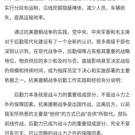
实行分段包运制，沿线挖掘隐蔽掩体，减少人员、车辆损
失，提高运输效率。
通过抗美援朝战争的实践，党中央、中央军委和毛主席
对于后勤现代化建设有了一个全新的认识。很多高级干部也
深刻认识到，在现代战争中，后勤保障占有极其重要的战略
地位，物资供应的多少和及时与否，直接影响甚至决定战役
的规模和持续时间，成为指挥员定下决心和实施部署的主要
依据之一。抗美援朝战争后勤工作实践和经验充分说明：
后勤力本身就是战斗力的重要组成部分，不是战斗力之
外的保障因素。抗美援朝战争是出国作战，远离后方，以前
我军所熟悉的主要是“他供”的方式已由“自供”所取代。部队
前线作战，后勤力已成为战斗力的重要组成部分，完全不是
可有可无、可以忽略的战斗力之外的保障因素。