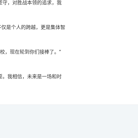
坚守，对胜战本领的追求，我
不仅是个人的跨越，更是集体智
校，现在轮到你们接棒了。”
誓。我相信，未来是一场和时