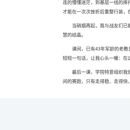
连的懵懂迷茫，到基层一线的摔
才能在一次次挫折后重整行装，
当硝烟再起，我与战友们已
慧的结晶。
课间，已有43年军龄的老教
短短一句话，让我心头一暖：在
最后一课，学院特意组织我
间的赛跑，只有走得稳、走得快