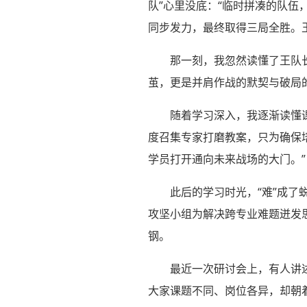
队”心里没底：“临时拼凑的队伍
同步发力，最终取得三局全胜。
那一刻，我忽然读懂了王队
茧，更是并肩作战的默契与破局
随着学习深入，我逐渐读懂
度召集专家打磨教案，只为确保
学员打开通向未来战场的大门。”
此后的学习时光，“难”成了
攻坚小组为解决跨专业难题迸发
钢。
最近一次研讨会上，有人讲
大家课题不同、岗位各异，却朝