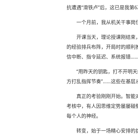
抗遭遇“滑铁卢”后，这已是我第
一个月前，我从机关干事岗
开课当天，理论授课刚结束
的经验排兵布阵，开局时的顺利
信中断、指令延迟、系统报错…
“用昨天的钥匙，打不开明天
方打乱指挥节奏”……这些在基
真正的考验刚刚开始。智能
考核中，有人因思维定势屡屡碰
每个人的神经。
转变，始于一场精心安排的