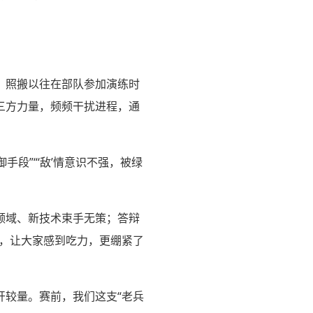
，照搬以往在部队参加演练时
三方力量，频频干扰进程，通
段”“‘敌’情意识不强，被绿
领域、新技术束手无策；答辩
”，让大家感到吃力，更绷紧了
开较量。赛前，我们这支“老兵