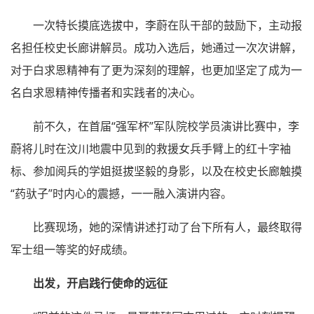
一次特长摸底选拔中，李蔚在队干部的鼓励下，主动报
名担任校史长廊讲解员。成功入选后，她通过一次次讲解，
对于白求恩精神有了更为深刻的理解，也更加坚定了成为一
名白求恩精神传播者和实践者的决心。
前不久，在首届“强军杯”军队院校学员演讲比赛中，李
蔚将儿时在汶川地震中见到的救援女兵手臂上的红十字袖
标、参加阅兵的学姐挺拔坚毅的身影，以及在校史长廊触摸
“药驮子”时内心的震撼，一一融入演讲内容。
比赛现场，她的深情讲述打动了台下所有人，最终取得
军士组一等奖的好成绩。
出发，开启践行使命的远征