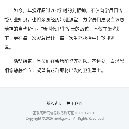
如今，年授课超过700学时的刘振帅，不仅向学员们传
授专业知识，也将亲身经历带进课堂，为学员们展现白求恩
精神的当代价值。“新时代卫生军士的战位，不仅在聚光灯
下，更在每一次紧急出诊、每一次生死抉择中！”刘振帅
说。
活动结束，学员们在会场前整齐列队。不远处，白求恩
铜像静静伫立，凝望着这群即将出发的卫生军士。
版权声明
关于我们
互联网新闻信息服务许可证10120170013
Copyright ©
2026
mod.gov.cn All Rights Reserved