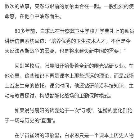
数次的故事，突然与眼前的景象重合在一起。一股强烈的使
命感，在他心中油然而生。
80多年前，白求恩在晋察冀卫生学校开学典礼上的动员
讲话仿佛萦绕耳边：“培养优秀的卫生技术人才，不但是今
天反法西斯战争的需要，也是将来建设新中国的需要！”
回到学校后，张晨阳开始带着全新的眼光钻研专业。在
他心里，这些知识不再是课本上那些遥远的理论，而是战场
上战友生命的依托。课余时间，他还钻研前沿科技知识，主
动与教员探讨，构想智能化战场的卫勤保障模式。
如果说张晨阳的转变始于一次“寻根”，崔娇的变化则始
于一场与历史的“直面”。
在学员崔娇的印象里，白求恩只是一个课本上历史人物