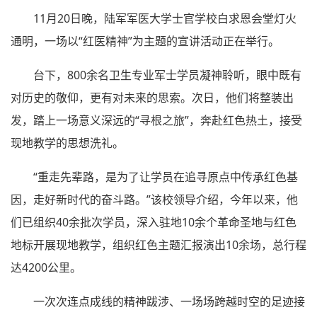
11月20日晚，陆军军医大学士官学校白求恩会堂灯火
通明，一场以“红医精神”为主题的宣讲活动正在举行。
台下，800余名卫生专业军士学员凝神聆听，眼中既有
对历史的敬仰，更有对未来的思索。次日，他们将整装出
发，踏上一场意义深远的“寻根之旅”，奔赴红色热土，接受
现地教学的思想洗礼。
“重走先辈路，是为了让学员在追寻原点中传承红色基
因，走好新时代的奋斗路。”该校领导介绍，今年以来，他
们已组织40余批次学员，深入驻地10余个革命圣地与红色
地标开展现地教学，组织红色主题汇报演出10余场，总行程
达4200公里。
一次次连点成线的精神跋涉、一场场跨越时空的足迹接