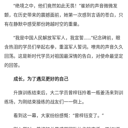
“绝境之中，他们竟然如此无畏！”崔娇的声音微微发
颤，在历史带来的震撼面前，她第一次感到言语的苍白，只
有在静默中感受那份跨越时空的重量。
“我是中国人民解放军军人，我宣誓……”纪念碑前，眼
含热泪的学员们举起右拳，重温军人誓词。嘹亮的声音久久
回荡。这是新时代学员对祖国最深情的告白，对使命最坚定
的回答。
成长，为了遇见更好的自己
升旗训练结束后，大二学员曾梓钰拎着一瓶姜汤来到训
练场，为刚结束操练的战友们一一倒上。
看到这一幕，大家纷纷感慨：“曾梓钰变了。”