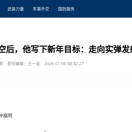
武装力量
军事外交
国防服务
空后，他写下新年目标：走向实弹发
明
责任编辑：王一亘
2026-01-06 08:32:27
钟福明