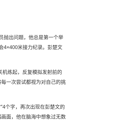
教员抛出问题，他总是第一个举
4×400米接力纪录。彭楚文
关机练起，反复模拟发射前的
将每一次尝试都视为对自己的挑
”4个字，再次出现在彭楚文的
幅画面，他在脑海中想象过无数