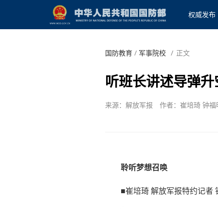
权威发布
国防教育
/
军事院校
/
正文
听班长讲述导弹升
来源：解放军报
作者：崔培琦 钟福
聆听梦想召唤
■崔培琦 解放军报特约记者 