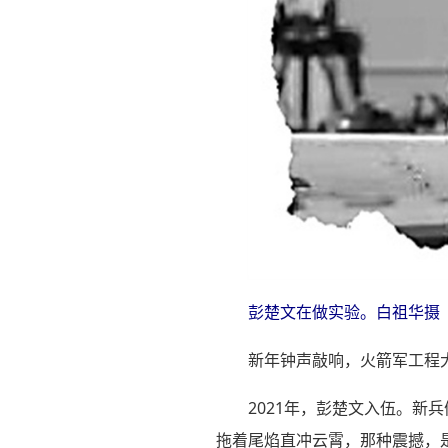
彭楚文在做实验。白祖华摄
新年钟声敲响，火箭军工程
2021年，彭楚文入伍。新
拖着尾焰直冲云霄，那种震撼，