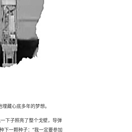
他埋藏心底多年的梦想。
光一下子照亮了整个戈壁，导弹
种下一颗种子：“我一定要参加