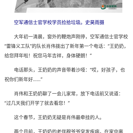
空军通信士官学校学员捡拾垃圾。史昊雨摄
大年初一清晨，窗外的鞭炮声刚停，空军通信士官学校
“雷锋义工队”的队长肖伟拨出了新年第一个电话：“王奶奶，
给您拜年啦！祝您马年吉祥，身体硬朗！”
电话那头，王奶奶的声音带着沙哑：“哎，好孩子，也
祝你们新年好……”
肖伟和王奶奶聊了一会儿家常，放下电话前又说道：
“过几天我们开学了就去看您！”
这个春节，王奶奶无疑是肖伟最牵挂的人。
两个月前，王奶奶的老伴穆爷爷突发疾病，在家中离