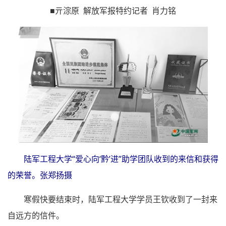
■亓淙原 解放军报特约记者 肖力铭
陆军工程大学“爱心向‘黔’进”助学团队收到的来信和获得
的荣誉。张郑扬摄
寒假快要结束时，陆军工程大学学员王钦收到了一封来
自远方的信件。