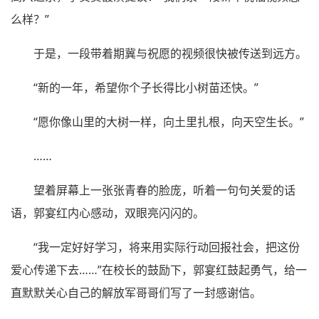
么样？”
于是，一段带着期冀与祝愿的视频很快被传送到远方。
“新的一年，希望你个子长得比小树苗还快。”
“愿你像山里的大树一样，向土里扎根，向天空生长。”
……
望着屏幕上一张张青春的脸庞，听着一句句关爱的话
语，郭宴红内心感动，双眼亮闪闪的。
“我一定好好学习，将来用实际行动回报社会，把这份
爱心传递下去……”在校长的鼓励下，郭宴红鼓起勇气，给一
直默默关心自己的解放军哥哥们写了一封感谢信。