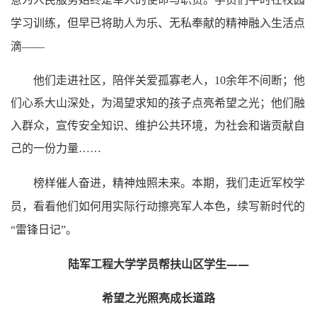
学习训练，但早已将助人为乐、无私奉献的精神融入生活点
滴——
他们走进社区，陪伴关爱孤寡老人，10余年不间断；他
们心系大山深处，为渴望求知的孩子点亮希望之光；他们融
入群众，宣传安全知识、维护公共环境，为社会和谐贡献自
己的一份力量……
榜样催人奋进，精神烛照未来。本期，我们走近军校学
员，看看他们如何用实际行动擦亮军人本色，续写新时代的
“雷锋日记”。
陆军工程大学学员帮扶山区学生——
希望之光照亮成长道路