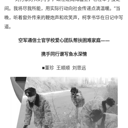
间。我将尽我所能，用实际行动向社会传递点滴温暖。”当
晚，听着窗外传来的鞭炮声和欢笑声，柯李书华在日记中写
道。
空军通信士官学校爱心团队帮扶困难家庭——
携手同行谱写鱼水深情
■董珍 王顺顺 刘思远