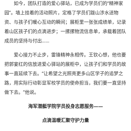
如今，团队打造的爱心驿站，已成为学员们的“精神家
园”。墙上挂着的活动照片，定格了学员们跋山涉水送物
资、与孩子们暖心互动的瞬间；展柜里一张张成绩单，记录
着山区孩子们的点滴进步；一摞摞物流信息单，承载着团队
成员的坚持与付出……
爱心接力不止步，雷锋精神永相传。王钦心想，他也要
把郭宴红的信放进爱心驿站的展柜中，让孩子们和学员的故
事一直延续下去。“让希望之光照亮更多山区学子的追梦之
路，用实际行动彰显军校学员的使命担当，我们要一直坚持
做下去。”他说。
海军潜艇学院学员投身志愿服务——
点滴温暖汇聚守护力量