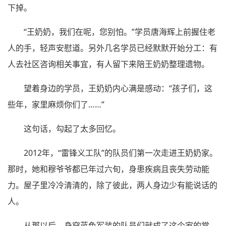
下掉。
“王奶奶，我们在呢，您别怕。”学员唐海辉上前握住老
人的手，轻声安慰道。另外几名学员已经默默开始分工：有
人去社区咨询相关事宜，有人留下来陪王奶奶整理遗物。
望着身边的学员，王奶奶内心满是感动：“孩子们，这
些年，家里麻烦你们了……”
这句话，勾起了太多回忆。
2012年，“雷锋义工队”的队员们第一次走进王奶奶家。
那时，她和穆爷爷都已年过六旬，身患疾病且丧失劳动能
力。屋子里冷冷清清的，除了彼此，两人身边少有能说话的
人。
从那以后，身穿蓝色军装的队员们就成了这个家的常