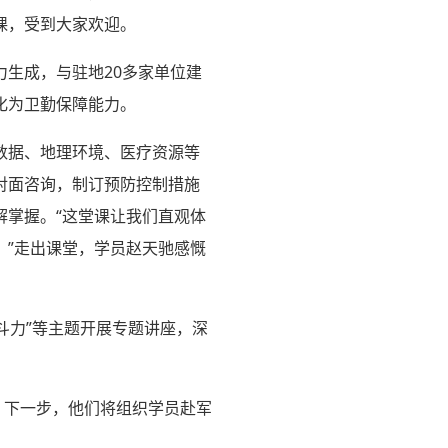
课，受到大家欢迎。
生成，与驻地20多家单位建
化为卫勤保障能力。
数据、地理环境、医疗资源等
对面咨询，制订预防控制措施
解掌握。“这堂课让我们直观体
。”走出课堂，学员赵天驰感慨
斗力”等主题开展专题讲座，深
，下一步，他们将组织学员赴军