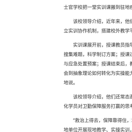
士官学校把一堂实训课搬到驻地
该校领导介绍，近年来，他
立实训协作机制，搭建校外教学
实训课展开前，授课教员指
搜集难题，科学制订方案；授课
与应急处置预案；授课结束后，
会到抽象理论如何转化为实操能
地说。
该校领导介绍，他们还常态邀
化学员对卫勤保障服务打赢的思
“救治上得去，保障靠得住
地单位开展现地教学、实操实训