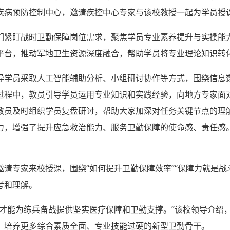
疾病预防控制中心，邀请疾控中心专家与该校教授一起为学员授
们紧盯战时卫勤保障岗位需求，聚焦学员专业素养提升与实操能力
平台，推动军地卫生资源深度融合，帮助学员将专业理论知识转
导学员采取人工智能辅助分析、小组研讨协作等方式，围绕信息
过程中，教员引导学员运用专业知识和实践经验，向地方专家面
教员及时组织学员复盘研讨，帮助大家加深对任务关键节点的理
力，增强了提升应急救治能力、服务卫勤保障的使命感、责任感
请专家来校授课，围绕“如何提升卫勤保障效率”“保障力就是战
考和理解。
，才能为练兵备战提供坚实医疗保障和卫勤支撑。”该校领导介绍
，培养更多综合素质全面、专业技能过硬的新型卫勤骨干。