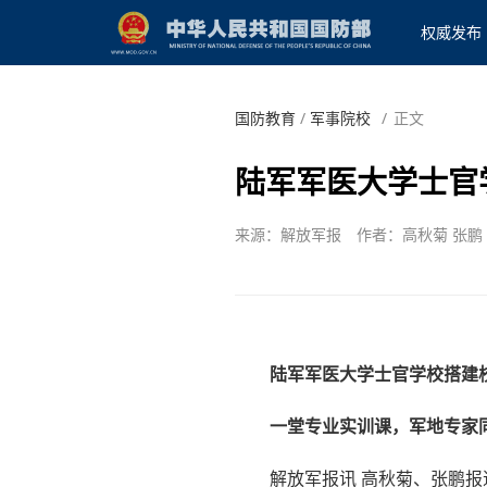
权威发布
国防教育
/
军事院校
/
正文
陆军军医大学士官
来源：解放军报
作者：高秋菊 张鹏
陆军军医大学士官学校搭建
一堂专业实训课，军地专家
解放军报讯 高秋菊、张鹏