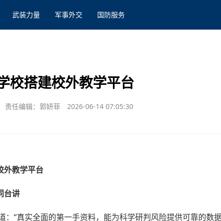
武装力量
军事外交
国防服务
学校搭建校外教学平台
责任编辑：郭妍菲
2026-06-14 07:05:30
校外教学平台
同台讲
报道：“真实全面的第一手资料，能为科学研判风险提供可靠的数据