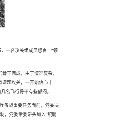
历，一名攻关组成员感言：“领
层骨干完成，由于情况复杂，
点课题攻关，一开始信心十
的几名飞行骨干有些郁闷。
练兵备战重要任务面前，党委决
机制，党委常委带头加入“鲲鹏