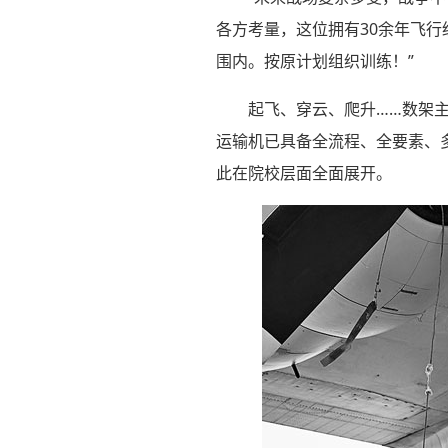
各方考量，这位拥有30余年飞行
围内。按原计划组织训练！”
起飞、穿云、爬升……数架
运输机已具备全流程、全要素、
此在院校层面全面展开。