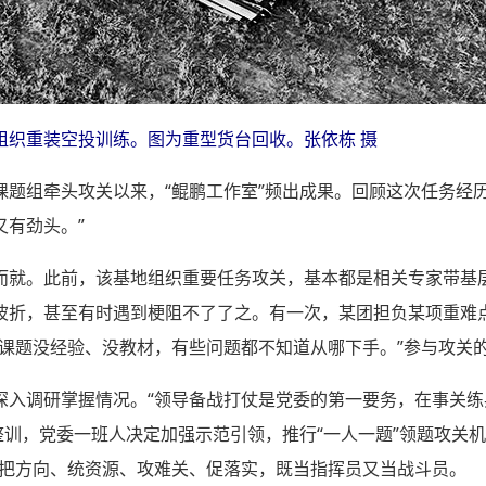
组织重装空投训练。图为重型货台回收。张依栋 摄
课题组牵头攻关以来，“鲲鹏工作室”频出成果。回顾这次任务经
又有劲头。”
而就。此前，该基地组织重要任务攻关，基本都是相关专家带基
波折，甚至有时遇到梗阻不了了之。有一次，某团担负某项重难
项课题没经验、没教材，有些问题都不知道从哪下手。”参与攻关
深入调研掌握情况。“领导备战打仗是党委的第一要务，在事关
治整训，党委一班人决定加强示范引领，推行“一人一题”领题攻关
时把方向、统资源、攻难关、促落实，既当指挥员又当战斗员。