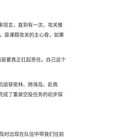
后来坦言，直到有一次，攻关推
人，是课题攻关的主心骨，如果
而是要真正扛起责任。自己这个
机组穿密林、跨海岛、赴高
完成了重装空投任务的初步探
能及时出现在队伍中带我们往前