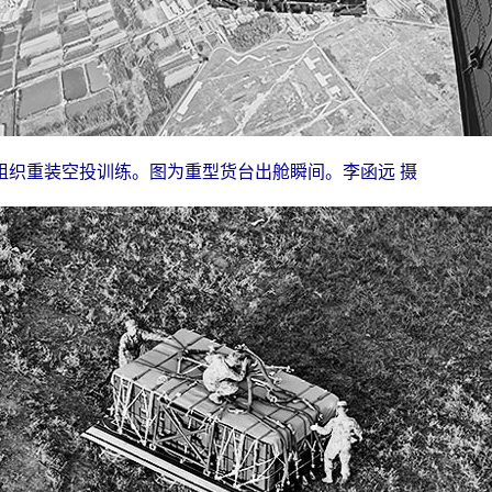
组织重装空投训练。图为重型货台出舱瞬间。李函远 摄