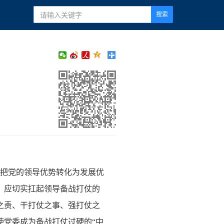
搜索
把党的领导优势转化为发展优
，应切实扛起领导备战打仗的
之责、干打仗之事、强打仗之
使党委成为备战打仗过硬的“中