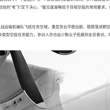
经验的“老飞”定下决心，“能见度虽略低于目视空投的常规要求
主战运输机编队飞抵任务空域，重型货台平稳出舱，稳稳落进靶
多类型空投任务能力，参训人员也由少数尖子拓展到全员普训，