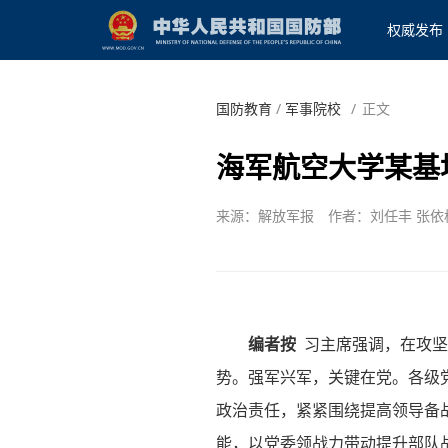
权威发布
国防教育
/
军事院校
/
正文
海军航空大学某基
来源：解放军报
作者：刘任丰 张依
编者按
习主席强调，在攻坚
势。强军兴军，关键在党。各级
政治责任，紧紧围绕提高领导备
能，以党委领战力带动提升部队