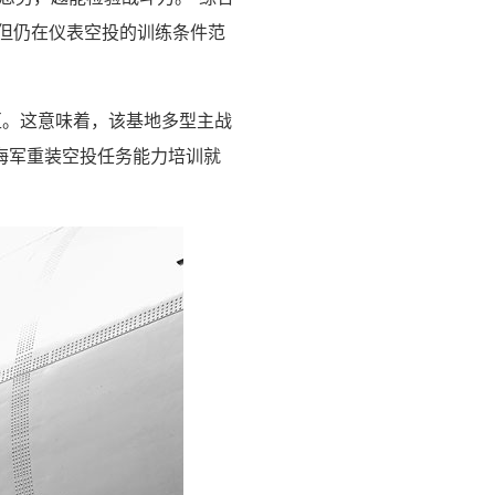
，但仍在仪表空投的训练条件范
区。这意味着，该基地多型主战
海军重装空投任务能力培训就