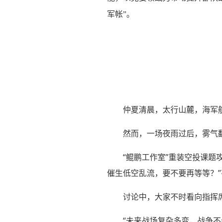
军帐”。
仲夏清晨，太行山麓，海军
然而，一场夜雨过后，雾气
“鲲鹏工作室”重装空投课
催生低空乱流，要不要再等等？”
讨论中，大家不时看向指挥
“未来战场复杂多变，战争