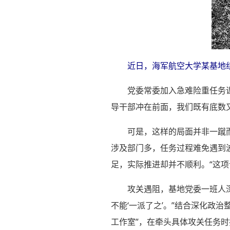
近日，海军航空大学某基地
党委常委加入急难险重任务
导干部冲在前面，我们既有底数
可是，这样的局面并非一蹴
涉及部门多，任务过程难免遇到
足，实际推进却并不顺利。“这
攻关遇阻，基地党委一班人
不能‘一派了之’。”结合深化政
工作室”，在牵头具体攻关任务