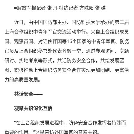
■解放军报记者 张 丹 特约记者 方姝阳 张 越
近日，由中国国防部主办、国防科技大学承办的第二届
上海合作组织中青年军官交流活动举行。来自上合组织成员
国、观察员国、对话伙伴国等16个国家的中青年军官、防务
官员及上合组织秘书处代表齐聚一堂，通过参观访问、专题
研讨、实地考察等形式，共话防务安全合作，共绘发展蓝
图，积极推动上合组织防务安全合作实现更加团结、更富活
力的高质量发展。
共话安全——
凝聚共识深化互信
“在上合组织发展进程中，防务安全合作发挥着特殊而
重要的作用。”这是来访外国军官的普遍共识。