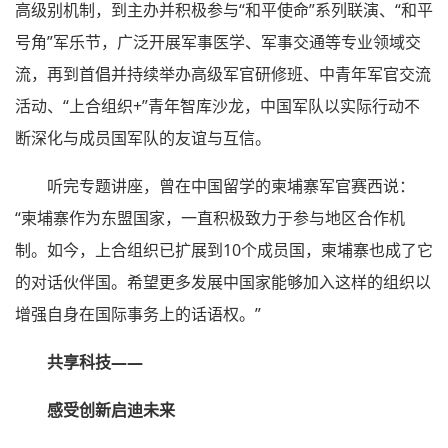
高级别机制，到主办并积极参与“和平使命”系列联演、“和平
号角”军乐节，广泛开展军事医学、军事交通等专业领域交
流，再到首倡并持续举办高级军官研修班、中青年军官交流
活动、“上合组织+”青年智库沙龙，中国军队以实际行动不
断深化与成员国军队的友谊与互信。
听完专题讲座，曾在中国留学的柬埔寨军官赛西说：
“柬埔寨作为东盟国家，一直积极致力于参与地区合作机
制。如今，上合组织已扩展到10个成员国，柬埔寨也成了它
的对话伙伴国。希望更多发展中国家能够加入这样的组织以
增强自身在国际事务上的话语权。”
共享科技——
感受创新启迪未来