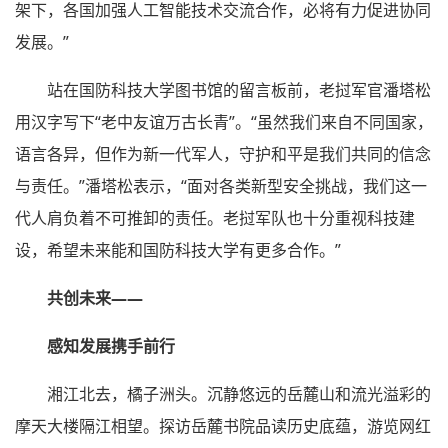
架下，各国加强人工智能技术交流合作，必将有力促进协同
发展。”
站在国防科技大学图书馆的留言板前，老挝军官潘塔松
用汉字写下“老中友谊万古长青”。“虽然我们来自不同国家，
语言各异，但作为新一代军人，守护和平是我们共同的信念
与责任。”潘塔松表示，“面对各类新型安全挑战，我们这一
代人肩负着不可推卸的责任。老挝军队也十分重视科技建
设，希望未来能和国防科技大学有更多合作。”
共创未来——
感知发展携手前行
湘江北去，橘子洲头。沉静悠远的岳麓山和流光溢彩的
摩天大楼隔江相望。探访岳麓书院品读历史底蕴，游览网红