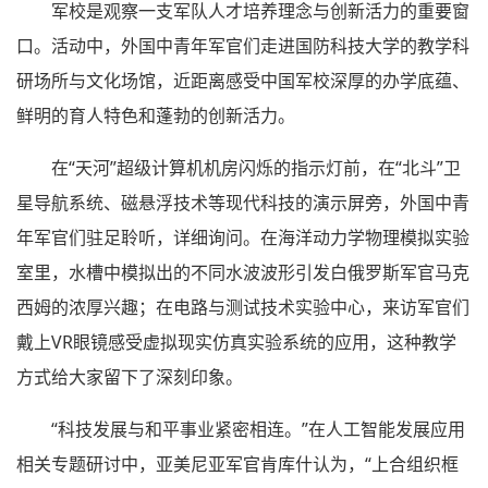
军校是观察一支军队人才培养理念与创新活力的重要窗
口。活动中，外国中青年军官们走进国防科技大学的教学科
研场所与文化场馆，近距离感受中国军校深厚的办学底蕴、
鲜明的育人特色和蓬勃的创新活力。
在“天河”超级计算机机房闪烁的指示灯前，在“北斗”卫
星导航系统、磁悬浮技术等现代科技的演示屏旁，外国中青
年军官们驻足聆听，详细询问。在海洋动力学物理模拟实验
室里，水槽中模拟出的不同水波波形引发白俄罗斯军官马克
西姆的浓厚兴趣；在电路与测试技术实验中心，来访军官们
戴上VR眼镜感受虚拟现实仿真实验系统的应用，这种教学
方式给大家留下了深刻印象。
“科技发展与和平事业紧密相连。”在人工智能发展应用
相关专题研讨中，亚美尼亚军官肯库什认为，“上合组织框