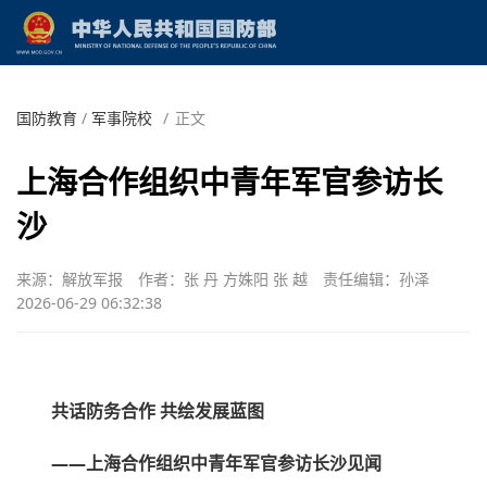
国防教育
/
军事院校
/
正文
上海合作组织中青年军官参访长
沙
来源：解放军报
作者：张 丹 方姝阳 张 越
责任编辑：孙泽
2026-06-29 06:32:38
共话防务合作 共绘发展蓝图
——上海合作组织中青年军官参访长沙见闻