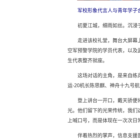
军校形象代言人与青年学子
初夏江城，细雨如丝。沉浸
走进该校礼堂，舞台大屏幕
空军预警学院的学员代表，以及
生代表整齐就座。
这场对话的主角，是来自练兵
运-20机长陈思麒、神舟十九号
登上讲台一开口，戴天骄便将
光。他们留下的光荣传统，我们
上喊口号，而是体现在一次次日
伴着热烈的掌声，信息支援