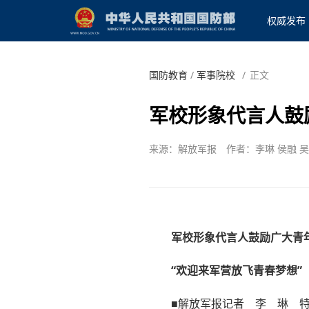
权威发布
国防教育
/
军事院校
/
正文
军校形象代言人鼓
来源：解放军报
作者：李琳 侯融 
军校形象代言人鼓励广大青
“欢迎来军营放飞青春梦想”
■解放军报记者 李 琳 