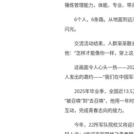
锤炼管理能力，体能、专业、带
6个人，6条路。从地面到
闪光。
交流活动结束，人群渐渐散
他：“怎样才能像你一样，穿上这
这画面令人心头一热——20
人发出的邀约——“我们在中国
2025年毕业季，全国近1
“被召唤”到“去召唤”，他用一
互动，完成青春志向的接力。
今年，22所军队院校又将迎