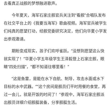
去看真正战舰的梦想融进歌声。
今年夏天，海军石家庄舰官兵关注到“看舰”合唱队发布
在社交平台上的《我要当海军》歌曲视频。海军官兵被学生
们纯真的愿望打动，经舰党委研究决定，他们向华夏小学发
出参观邀请。
期盼变成现实，孩子们欢呼雀跃。“没想到愿望这么快
就实现了！”华夏小学五年级学生王泽毅登上石家庄舰，眼
睛“四处扫描”，“都不知道往哪里看！”
“这是鱼雷，是能在水下自航、制导，攻击水面或水下
目标的水中武器。”“这个房间是舰员们平时用餐的食堂，再
过一会儿，就是开饭的时间了！”参观中，海军石家庄舰派
出舰员详细介绍舰艇装备，分享舰艇生活。