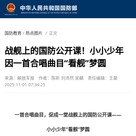
国防教育
/
热点图片
/
正文
战舰上的国防公开课！小小少年
因一首合唱曲目“看舰”梦圆
来源：解放军报
作者：陈昕 刘沛然 吴頔
责任编辑：王粲
2025-11-01 07:34:25
一首合唱曲目，促成一堂战舰上的国防公开课——
小小少年“看舰”梦圆