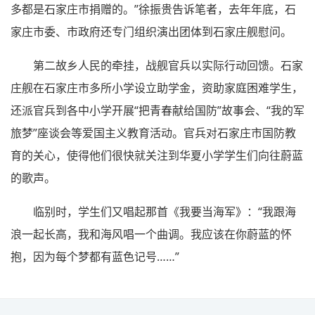
多都是石家庄市捐赠的。”徐振贵告诉笔者，去年年底，石
家庄市委、市政府还专门组织演出团体到石家庄舰慰问。
第二故乡人民的牵挂，战舰官兵以实际行动回馈。石家
庄舰在石家庄市多所小学设立助学金，资助家庭困难学生，
还派官兵到各中小学开展“把青春献给国防”故事会、“我的军
旅梦”座谈会等爱国主义教育活动。官兵对石家庄市国防教
育的关心，使得他们很快就关注到华夏小学学生们向往蔚蓝
的歌声。
临别时，学生们又唱起那首《我要当海军》：“我跟海
浪一起长高，我和海风唱一个曲调。我应该在你蔚蓝的怀
抱，因为每个梦都有蓝色记号……”