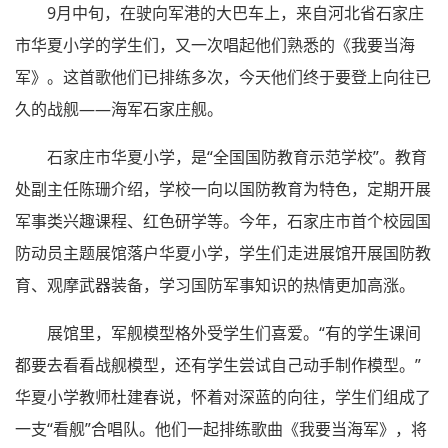
9月中旬，在驶向军港的大巴车上，来自河北省石家庄
市华夏小学的学生们，又一次唱起他们熟悉的《我要当海
军》。这首歌他们已排练多次，今天他们终于要登上向往已
久的战舰——海军石家庄舰。
石家庄市华夏小学，是“全国国防教育示范学校”。教育
处副主任陈珊介绍，学校一向以国防教育为特色，定期开展
军事类兴趣课程、红色研学等。今年，石家庄市首个校园国
防动员主题展馆落户华夏小学，学生们走进展馆开展国防教
育、观摩武器装备，学习国防军事知识的热情更加高涨。
展馆里，军舰模型格外受学生们喜爱。“有的学生课间
都要去看看战舰模型，还有学生尝试自己动手制作模型。”
华夏小学教师杜建春说，怀着对深蓝的向往，学生们组成了
一支“看舰”合唱队。他们一起排练歌曲《我要当海军》，将