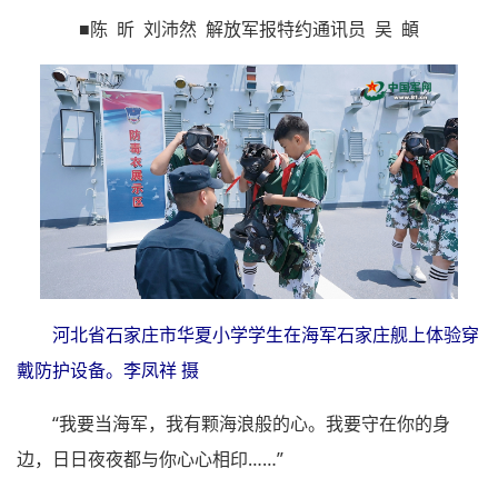
■陈 昕 刘沛然 解放军报特约通讯员 吴 頔
河北省石家庄市华夏小学学生在海军石家庄舰上体验穿
戴防护设备。李凤祥 摄
“我要当海军，我有颗海浪般的心。我要守在你的身
边，日日夜夜都与你心心相印……”