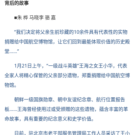
背后的故事
■朱 桦 马晓李 骆 嘉
“我们决定将父亲生前珍藏的10余件具有代表性的实物
捐赠给中国航空博物馆，让它们回到最能体现价值的历史殿
堂……”
1月21日上午，“一级战斗英雄”王海之女王小华，代表
全家人将精心保管的父亲部分遗物，郑重捐赠给中国航空博
物馆。
朝鲜一级国旗勋章、朝中友谊纪念章、航行位置报告
板……王海曾经使用过或受颁赠的这些遗物，蕴含丰富的革
命故事，具有重要的纪念意义和史学价值。
日前，驻北京市老干部服务管理局工作人员采访了王小