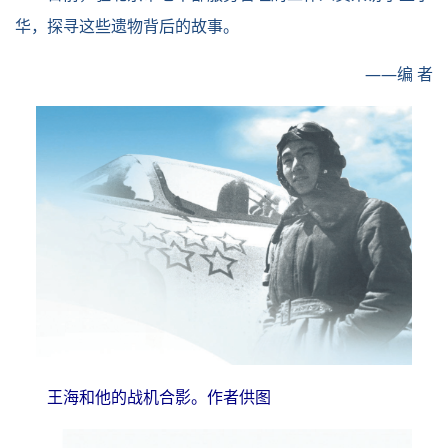
华，探寻这些遗物背后的故事。
——编 者
王海和他的战机合影。作者供图