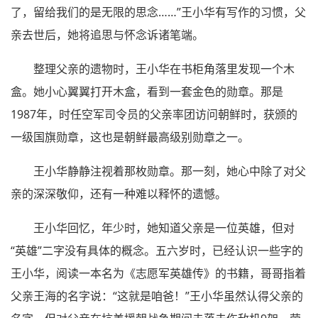
了，留给我们的是无限的思念……”王小华有写作的习惯，父
亲去世后，她将追思与怀念诉诸笔端。
整理父亲的遗物时，王小华在书柜角落里发现一个木
盒。她小心翼翼打开木盒，看到一套金色的勋章。那是
1987年，时任空军司令员的父亲率团访问朝鲜时，获颁的
一级国旗勋章，这也是朝鲜最高级别勋章之一。
王小华静静注视着那枚勋章。那一刻，她心中除了对父
亲的深深敬仰，还有一种难以释怀的遗憾。
王小华回忆，年少时，她知道父亲是一位英雄，但对
“英雄”二字没有具体的概念。五六岁时，已经认识一些字的
王小华，阅读一本名为《志愿军英雄传》的书籍，哥哥指着
父亲王海的名字说：“这就是咱爸！”王小华虽然认得父亲的