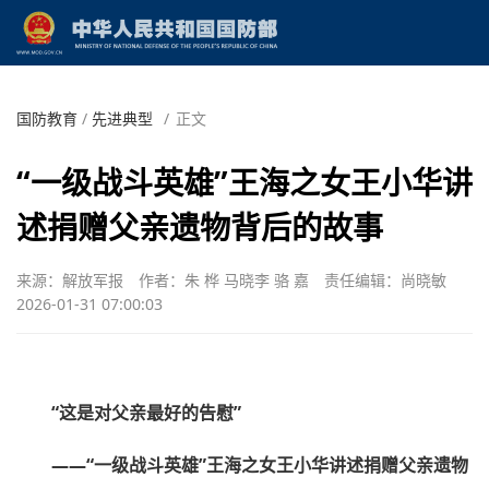
国防教育
/
先进典型
/
正文
“一级战斗英雄”王海之女王小华讲
述捐赠父亲遗物背后的故事
来源：解放军报
作者：朱 桦 马晓李 骆 嘉
责任编辑：尚晓敏
2026-01-31 07:00:03
“这是对父亲最好的告慰”
——“一级战斗英雄”王海之女王小华讲述捐赠父亲遗物