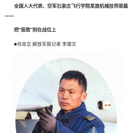
全国人大代表、空军石家庄飞行学院某旅机械技师梁磊
——
把“极致”刻在战位上
■肖政言 解放军报记者 李建文