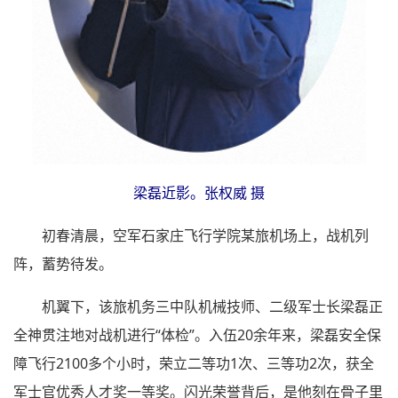
梁磊近影。张权威 摄
初春清晨，空军石家庄飞行学院某旅机场上，战机列
阵，蓄势待发。
机翼下，该旅机务三中队机械技师、二级军士长梁磊正
全神贯注地对战机进行“体检”。入伍20余年来，梁磊安全保
障飞行2100多个小时，荣立二等功1次、三等功2次，获全
军士官优秀人才奖一等奖。闪光荣誉背后，是他刻在骨子里