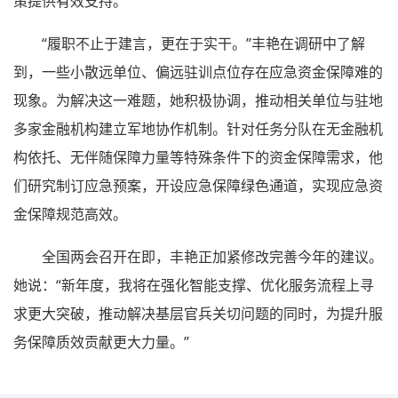
策提供有效支持。
“履职不止于建言，更在于实干。”丰艳在调研中了解
到，一些小散远单位、偏远驻训点位存在应急资金保障难的
现象。为解决这一难题，她积极协调，推动相关单位与驻地
多家金融机构建立军地协作机制。针对任务分队在无金融机
构依托、无伴随保障力量等特殊条件下的资金保障需求，他
们研究制订应急预案，开设应急保障绿色通道，实现应急资
金保障规范高效。
全国两会召开在即，丰艳正加紧修改完善今年的建议。
她说：“新年度，我将在强化智能支撑、优化服务流程上寻
求更大突破，推动解决基层官兵关切问题的同时，为提升服
务保障质效贡献更大力量。”