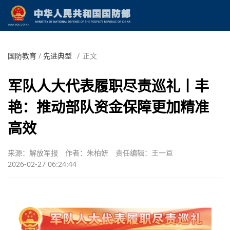
国防教育
/
先进典型
/
正文
军队人大代表履职尽责巡礼丨丰
艳：推动部队资金保障更加精准
高效
来源：解放军报
作者：朱柏妍
责任编辑：王一亘
2026-02-27 06:24:44