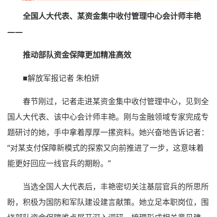
全国人大代表、某资金集中收付管理中心会计师丰艳
——
推动部队资金保障更加精准高效
■解放军报记者 朱柏妍
春节刚过，记者走进某资金集中收付管理中心，见到全
国人大代表、该中心会计师丰艳。刚与金融领域专家完成专
题研讨的她，手中拿着厚厚一摞资料。她兴奋地告诉记者：
“对某支付保障新模式的探索又向前推进了一步，这意味着
能更好回应一线官兵的期盼。”
当选全国人大代表后，丰艳密切关注基层官兵的所思所
盼，积极为国防和军队建设建言献策。她立足本职岗位，围