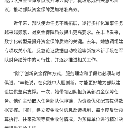
绕部队资金保障难点展开深入调研，梳理形成相关意见建
议，推动部队资金保障更加精准高效。
近年来，部队使命任务不断拓展，遂行多样化军事任务
越来越频繁，对资金保障质效提出更高要求。在丰艳看来，
数字化转型是提升资金保障质效的关键。去年，她协调组建
专项攻关小组，反复论证数据自动校验等新技术新手段在军
队财务结算中的可行性，并逐步推进相关工作。
“除了创新资金保障方式，服务理念和手段也必须与时
俱进。”丰艳说，在实践中大胆创新，才能更好地为部队建
设提供坚实支撑。一次，她带领团队担负某部资金保障任
务。他们主动嵌入任务部队保障链，为资源优化配置提供数
据支撑。同时，建立资金收付信息反馈机制，每季度反馈预
算执行、往来款项等资金收付情况，为预算单位进行精准决