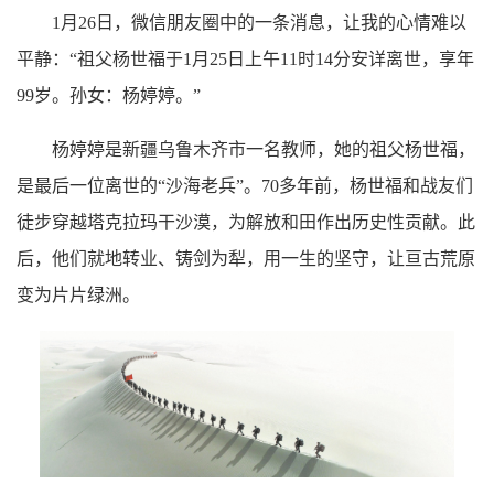
1月26日，微信朋友圈中的一条消息，让我的心情难以
平静：“祖父杨世福于1月25日上午11时14分安详离世，享年
99岁。孙女：杨婷婷。”
杨婷婷是新疆乌鲁木齐市一名教师，她的祖父杨世福，
是最后一位离世的“沙海老兵”。70多年前，杨世福和战友们
徒步穿越塔克拉玛干沙漠，为解放和田作出历史性贡献。此
后，他们就地转业、铸剑为犁，用一生的坚守，让亘古荒原
变为片片绿洲。