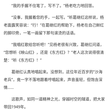
“我的手握不住笔了，写不了。”杨老吃力地回答。
“没事，我握着您的手，一起写。”听葛继红这样说，杨
老面露笑容说：“行！”在葛继红的帮助下，杨老在自己鲜红
的脚印旁，一笔一画留下那句滚烫的话语。
“我唱红歌给您听吧！”见杨老很有兴致，葛继红问道，
“您想听《映山红》，还是《东方红》？”老人这次说得很清
楚：“听《东方红》！”
葛继红认真地唱起来。没想到，这位年近百岁的“沙海
老兵”，竟一字不落地跟着哼唱起来，声音虽轻，但饱含深
情……
这歌声，如同一道精神之光，穿越时空的隧道，把大家
带回1949年。