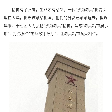
精神有了归属，生命才有意义。一代“沙海老兵”把骨头
埋在大漠，把忠诚献给祖国。他们的身影已渐渐远去，但近
年来四十七团大力弘扬“沙海老兵”精神，建成“老兵精神展示
馆”，打造多个“老兵故事展厅”，让老兵精神薪火相传。