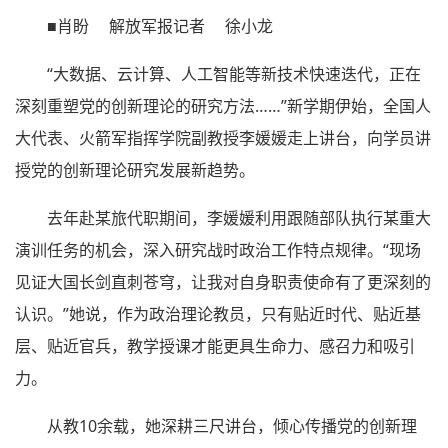
■肖盼 解放军报记者 徐小龙
“大数据、云计算、人工智能等新技术快速迭代，正在
深刻重塑党的创新理论的研究方法……”新学期伊始，全国人
大代表、火箭军指挥学院副教授李媛媛走上讲台，向学员讲
授党的创新理论研究发展新趋势。
去年赴某旅代职期间，李媛媛利用跟随部队执行某重大
演训任务的机会，深入研究战时政治工作特点规律。“现场
见证大国长剑直刺苍穹，让我对自身职责使命有了更深刻的
认识。”她说，作为政治理论教员，只有贴近时代、贴近基
层、贴近官兵，教学授课才能更具生命力、感召力和吸引
力。
从教10余载，她深耕三尺讲台，倾心传播党的创新理