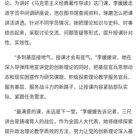
论。为讲好《马克思主义经典著作导读》这门课，李媛媛走
进学员中间调研座谈，泡在图书馆查阅资料，琢磨怎么把课
讲活讲透。针对不同学员情况，她把理论知识与史料、时事
结合起来，采取讨论交流、问题答疑等形式，提升授课针对
性、实效性。
“多到基层接地气，授课才会有底气。”李媛媛说，她在
深入导弹阵地宣讲党的创新理论的同时，把基层官兵思想动
态和现实困惑作为研究课题，积极探索理论教学服务官兵、
服务基层、服务战斗力的新路子，让授课内容紧贴部队实
际、紧跟任务需求。
“最满意的课，永远是下一堂。”李媛媛告诉记者，三尺
讲台是铸魂育人的战位，作为全国人大代表，她将继续探索
提升政治理论教学质效的方法，努力让党的创新理论深入基