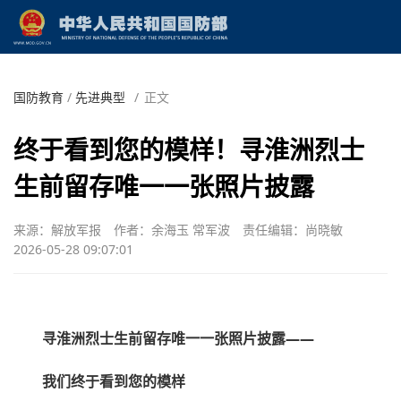
国防教育
/
先进典型
/
正文
终于看到您的模样！寻淮洲烈士
生前留存唯一一张照片披露
来源：解放军报
作者：余海玉 常军波
责任编辑：尚晓敏
2026-05-28 09:07:01
寻淮洲烈士生前留存唯一一张照片披露——
我们终于看到您的模样