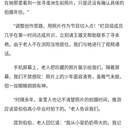
在她那里看到一张寻淮洲生前照片，只是还没有确认具体的
拍摄年份。”
“调整创作思路，用照片作为节目切入点！”栏目组成员
几乎在第一时间达成共识，立刻请王雄文帮助联系了寻本
艳。由于老人不在浏阳当地居住，我们与她进行了视频通
话。
手机屏幕上，老人把珍藏的照片展示给我们。隔着屏
幕，我们不禁感叹：照片上的少年面容清秀，虽稚气未脱，
但一双眼睛炯炯有神。
“时隔多年，家里人也记不清楚照片的拍摄时间，推测
应该是伯伯高小毕业时拍下的。”老人告诉我们。
提到伯伯，老人回忆道：“我从小是奶奶带大的。我记