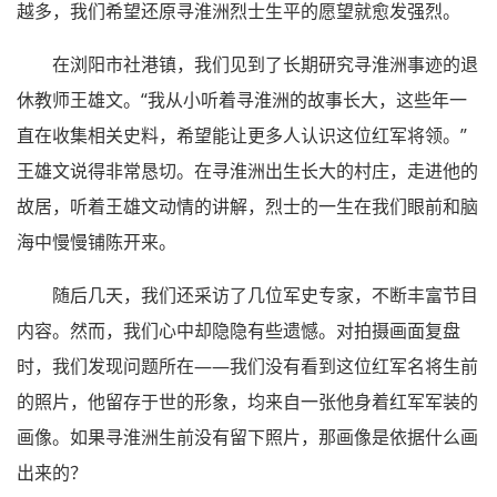
越多，我们希望还原寻淮洲烈士生平的愿望就愈发强烈。
在浏阳市社港镇，我们见到了长期研究寻淮洲事迹的退
休教师王雄文。“我从小听着寻淮洲的故事长大，这些年一
直在收集相关史料，希望能让更多人认识这位红军将领。”
王雄文说得非常恳切。在寻淮洲出生长大的村庄，走进他的
故居，听着王雄文动情的讲解，烈士的一生在我们眼前和脑
海中慢慢铺陈开来。
随后几天，我们还采访了几位军史专家，不断丰富节目
内容。然而，我们心中却隐隐有些遗憾。对拍摄画面复盘
时，我们发现问题所在——我们没有看到这位红军名将生前
的照片，他留存于世的形象，均来自一张他身着红军军装的
画像。如果寻淮洲生前没有留下照片，那画像是依据什么画
出来的？