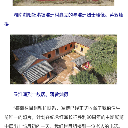
湖南浏阳社港镇淮洲村矗立的寻淮洲烈士雕像。蒋敦灿
摄
寻淮洲烈士故居。蒋敦灿摄
“感谢栏目组帮忙联系，军博已经正式收藏了我伯伯生
前唯一的照片，计划在纪念红军长征胜利90周年的主题展览
中展出！”5月初的一天，我们栏目组接到一位老人的电话。