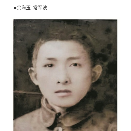
■余海玉 常军波