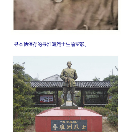
寻本艳保存的寻淮洲烈士生前留影。