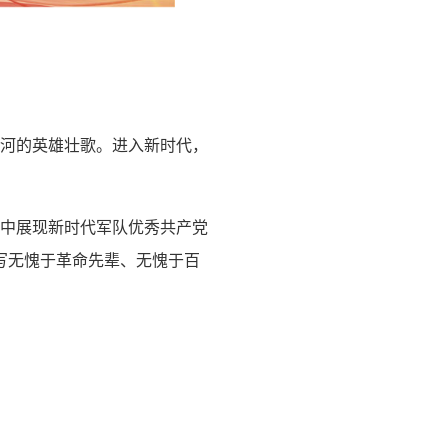
山河的英雄壮歌。进入新时代，
集中展现新时代军队优秀共产党
写无愧于革命先辈、无愧于百