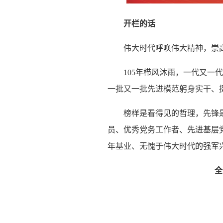
开栏的话
伟大时代呼唤伟大精神，崇
105年栉风沐雨，一代又
一批又一批先进模范躬身实干、
榜样是看得见的哲理，先锋是
员、优秀党务工作者、先进基层
年基业、无愧于伟大时代的强军
全