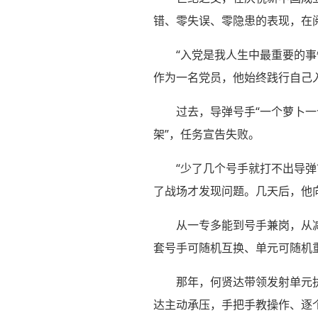
错、零失误、零隐患的表现，在
“入党是我人生中最重要的
作为一名党员，他始终践行自己入
过去，导弹号手“一个萝卜一
架”，任务宣告失败。
“少了几个号手就打不出导
了战场才发现问题。几天后，他
从一专多能到号手兼岗，从减
套号手可随机互换、单元可随机
那年，何贤达带领发射单元
达主动承压，手把手教操作、逐个