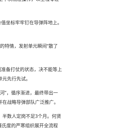
价值坐标牢牢钉在导弹阵地上。
”的特情，发射单元瞬间“散了
刻准备打仗的状态，决不能等上
单元先行先试。
河”，循序渐进，最终带出一
并在战略导弹部队广泛推广。
，半数人定岗不足3个月。何贤
摄氏度的严寒组织展开全流程