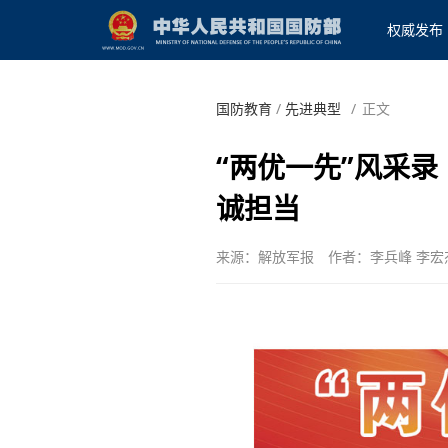
权威发布
国防教育
/
先进典型
/
正文
“两优一先”风采
诚担当
来源：解放军报
作者：李兵峰 李宏