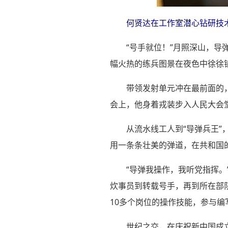
何贤达在工作室潜心钻研技
“号手就位！”月照深山，
幅火热的练兵图景在夜色中徐徐
带领发射单元冲在最前面的，
会上，他身着戎装步入人民大会堂
从流水线工人到“导弹兵王”
用一条条壮美的弹道，在共和国
“导弹我操作，我听党指挥。
炊事员到转载号手，再到所在部
10多个岗位的操作技能，参与编
世纪之交，在庆祝新中国成