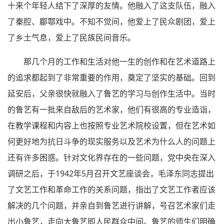
十来个年轻人结下了深厚的友情。他融入了这支队伍，融入
了秦腔、郿鄠戏中。不知不觉间，他爱上了民众剧团，爱上
了乡土气息，爱上了民族民间音乐。
那几个月的工作和生活对他一生的创作和在艺术道路上
的追求都起到了非常重要的作用，奠定了坚实的基础。回到
延安后，父亲很快就融入了鲁艺的学习与创作生活中。当时
的鲁艺有一批来自敌后的艺术家，他们有很高的专业造诣，
在教学课程和内容上也按照专业艺术院校设置，但在艺术如
何更好地为抗日斗争的现实服务以及艺术为什么人的问题上
还有许多困惑。针对文化界存在的一些问题，党中央在深入
调研之后，于1942年5月召开文艺座谈会，毛泽东同志提出
了文艺工作和革命工作的关系问题，指出了文艺工作者应该
解决的几个问题，并亲自到鲁艺进行讲解，号召艺术家们走
出小鲁艺，走向大鲁艺即人民群众中间。鲁艺的师生们明确