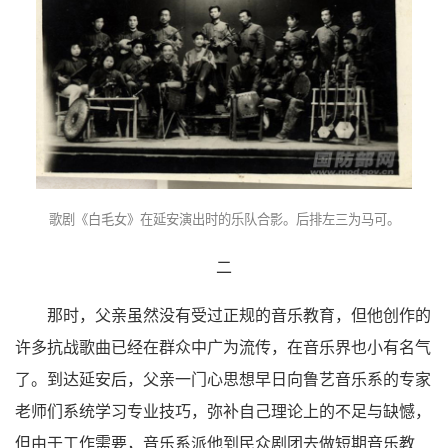
歌剧《白毛女》在延安演出时的乐队合影。后排左三为马可。
二
那时，父亲虽然没有受过正规的音乐教育，但他创作的
许多抗战歌曲已经在群众中广为流传，在音乐界也小有名气
了。到达延安后，父亲一门心思想早日向鲁艺音乐系的专家
老师们系统学习专业技巧，弥补自己理论上的不足与缺憾，
但由于工作需要，音乐系派他到民众剧团去做短期音乐教