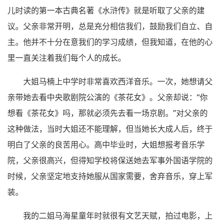
儿时读的第一本古典名著《水浒传》就是听取了父亲的建
议。父亲非常开明，总是充分相信我们，鼓励我们自立、自
主。他并不十分在意我们的学习成绩，但我知道，在他的心
里一直关注着我们每个人的成长。
大姐马楠上中学时非常喜欢西洋音乐。一次，她想请父
亲带她去看中央歌剧院公演的《茶花女》。父亲却说：“你
想看《茶花女》吗，那就必须先去看一场京剧。”对父亲的
这种做法，当时大姐还不能理解，但当她长大成人后，终于
明白了父亲的良苦用心。高中毕业时，大姐想报考音乐学
院，父亲很高兴，但得知学校将保送她去军事外国语学院的
时候，父亲坚定地支持她服从国家需要，舍弃音乐，穿上军
装。
我的二姐马海星童年时就很有文艺天赋，拍过电影，上