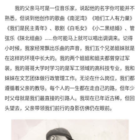
我的父亲马可是一位音乐家，说起他的名字你可能并不
熟悉，但说到他创作的歌曲《南泥湾》《咱们工人有力量》
《我们是民主青年》、歌剧《白毛女》《小二黑结婚》、管
弦乐《陕北组曲》……你可能马上就可以唱出调调来。记得
小时候，我家经常飘出乐曲的声音，我们五个兄弟姐妹就是
在这样的环境中长大的。我的两个姐姐和姐夫都曾穿过军
装，我的哥哥大学时学习的是军工领域的高科技专业，我和
妹妹在文艺团体做行政管理工作。无论在什么岗位，我们都
遵循着父亲的教导。每个人的一生都在走自己的路，但年少
时父母就是我们最直接的引路人。我现在已年近古稀，但回
头望去，父亲带领我们前行的身影仿佛仍在眼前。