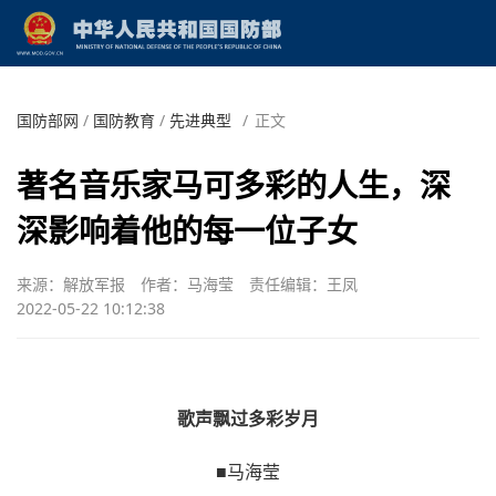
国防部网
/
国防教育
/
先进典型
/
正文
著名音乐家马可多彩的人生，深
深影响着他的每一位子女
来源：解放军报
作者：马海莹
责任编辑：王凤
2022-05-22 10:12:38
歌声飘过多彩岁月
■马海莹