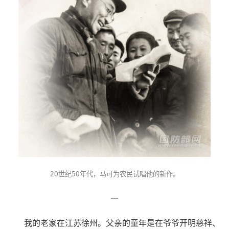
20世纪50年代，马可为农民试唱他的新作。
一
我的老家在江苏徐州。父亲的童年是在爷爷开明慈祥、