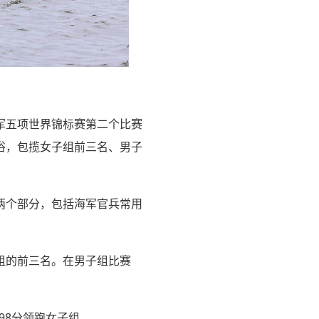
海军五项世界锦标赛第二个比赛
俗，包揽女子组前三名、男子
两个部分，包括海军官兵常用
组的前三名。在男子组比赛
98分领跑女子组。