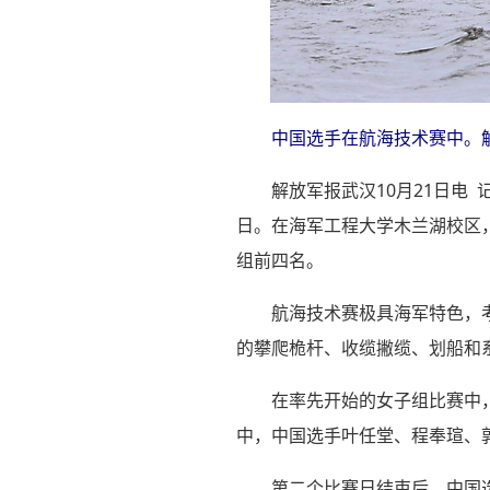
中国选手在航海技术赛中。解
解放军报武汉10月21日电
日。在海军工程大学木兰湖校区
组前四名。
航海技术赛极具海军特色，
的攀爬桅杆、收缆撇缆、划船和
在率先开始的女子组比赛中
中，中国选手叶任堂、程奉瑄、
第二个比赛日结束后，中国选