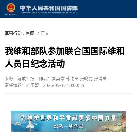
军事行动
/
焦图
/
正文
我维和部队参加联合国国际维和
人员日纪念活动
来源：解放军报
作者：秦英章 韩瑞田 张晓昆 张博禹
责任编辑：杜圣智
2025-05-30 10:00:55