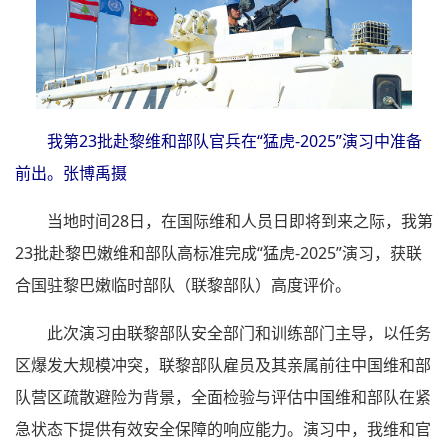
我第23批赴黎维和部队官兵在“猛虎-2025”演习中准备
前出。张博禹摄
当地时间28日，在国际维和人员日即将到来之际，我第
23批赴黎巴嫩维和部队高标准完成“猛虎-2025”演习，获联
合国驻黎巴嫩临时部队（联黎部队）高度评价。
此次演习由联黎部队安全部门和训练部门主导，以任务
区爆发大规模冲突，联黎部队雇员及其亲属前往中国维和部
队营区疏散避险为背景，全面检验与评估中国维和部队在紧
急状态下提供有效安全保障的响应能力。演习中，我维和官