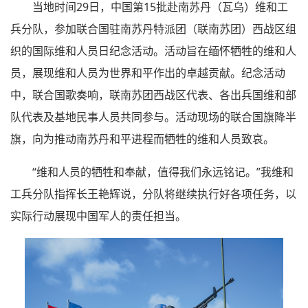
当地时间29日，中国第15批赴南苏丹（瓦乌）维和工
兵分队，参加联合国驻南苏丹特派团（联南苏团）西战区组
织的国际维和人员日纪念活动。活动旨在缅怀牺牲的维和人
员，展现维和人员为世界和平作出的卓越贡献。纪念活动
中，联合国歌奏响，联南苏团西战区代表、各出兵国维和部
队代表及基地民事人员共同参与。活动现场的联合国旗降半
旗，向为推动南苏丹和平进程而牺牲的维和人员致哀。
“维和人员的牺牲和奉献，值得我们永远铭记。”我维和
工兵分队指挥长王艳辉说，分队将继续执行好各项任务，以
实际行动展现中国军人的责任担当。