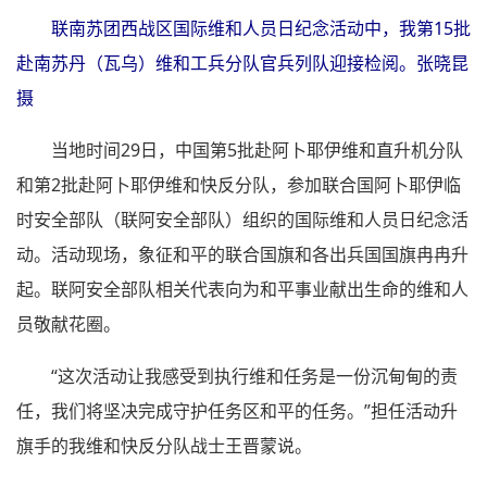
联南苏团西战区国际维和人员日纪念活动中，我第15批
赴南苏丹（瓦乌）维和工兵分队官兵列队迎接检阅。张晓昆
摄
当地时间29日，中国第5批赴阿卜耶伊维和直升机分队
和第2批赴阿卜耶伊维和快反分队，参加联合国阿卜耶伊临
时安全部队（联阿安全部队）组织的国际维和人员日纪念活
动。活动现场，象征和平的联合国旗和各出兵国国旗冉冉升
起。联阿安全部队相关代表向为和平事业献出生命的维和人
员敬献花圈。
“这次活动让我感受到执行维和任务是一份沉甸甸的责
任，我们将坚决完成守护任务区和平的任务。”担任活动升
旗手的我维和快反分队战士王晋蒙说。