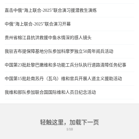
直击中俄“海上联合-2025”联合演习援潜救生演练
中俄“海上联合-2025”联合演习开幕
贵州省榕江县抗洪救援中鱼水情深的感人镜头
我驻吉布提保障基地分队参加科摩罗独立50周年阅兵活动
中国第23批赴黎巴嫩维和多功能工兵分队执行道路清障任务纪事
中国第15批赴南苏丹（瓦乌）维和官兵开展人道主义援助活动
我维和部队参加联合国国际维和人员日纪念活动
轻触这里，加载下一页
1/10