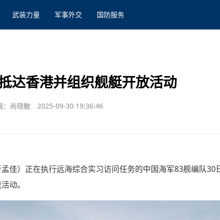
武装力量
军事外交
国防服务
队抵达香港并组织舰艇开放活动
辑：尚晓敏
2025-09-30 19:36:46
者孟佳）正在执行远海综合实习访问任务的中国海军83舰编队3
流活动。