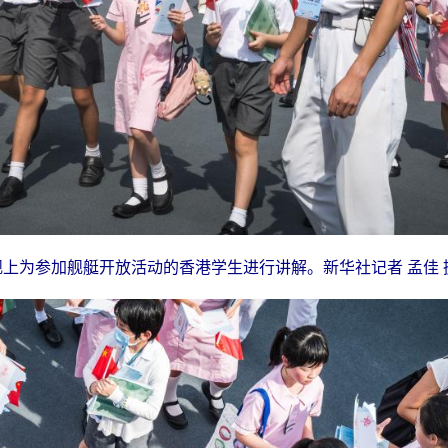
舰上为参加舰艇开放活动的香港学生进行讲解。新华社记者 孟佳 