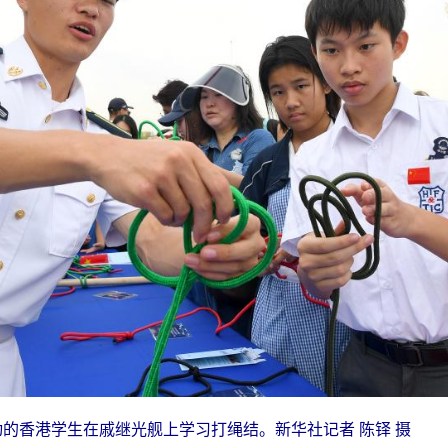
动的香港学生在戚继光舰上学习打绳结。新华社记者 陈铎 摄