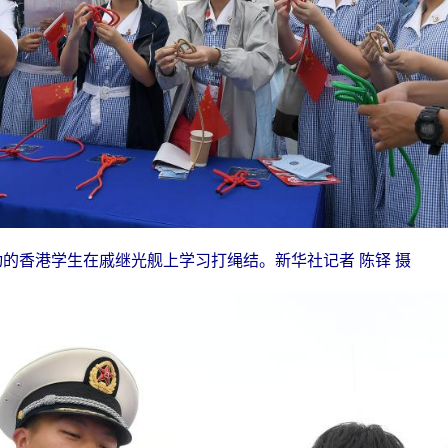
动的香港学生在戚继光舰上学习打绳结。新华社记者 陈铎 摄