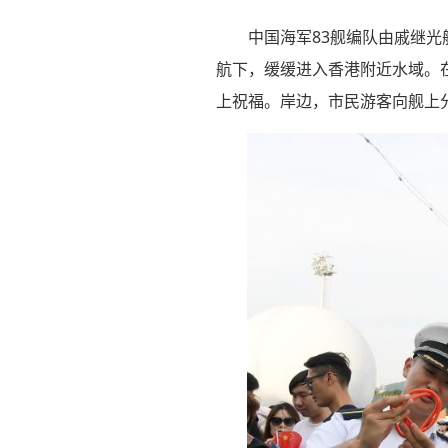
中国海军83舰编队由戚继
航下，缓缓进入香港附近水域。在
上祝福。岸边，市民游客向舰上