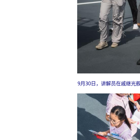
9月30日，讲解员在戚继光