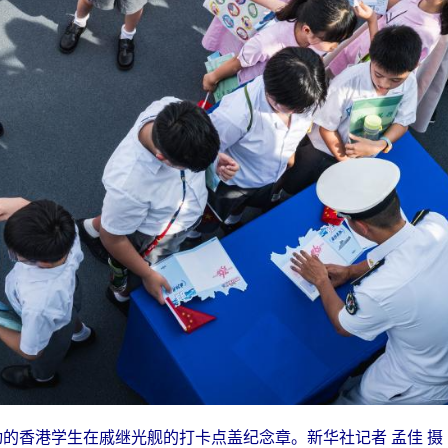
动的香港学生在戚继光舰的打卡点盖纪念章。新华社记者 孟佳 摄