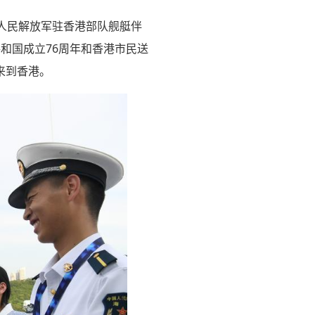
人民解放军驻香港部队舰艇伴
共和国成立76周年和香港市民送
来到香港。