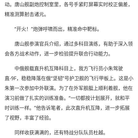
动。唐山舰副炮控制室里，各号手紧盯屏幕实时校正偏差，
精准测算射击诸元。
“开火！”炮弹呼啸而出，精准命中靶标。
唐山舰参演官兵介绍，通过多科目演练，有助于深入领
会各方战术动作，进一步检验提升联合行动能力。
中俄舰载直升机互降科目上，我方飞行员小朱驾驶
直-9F，稳稳降落在俄“坚韧”号护卫舰的飞行甲板上。这是小
朱第一次参加中外联演。为了在外军舰艇上顺利着舰，他在
演习前做了扎实的训练准备。“一切都按计划展开，就和平
时训练一样。”他告诉笔者，此次直升机互降，进一步拓展
了视野，丰富了经验。
同样收获满满的，还有特战分队队员杜越。