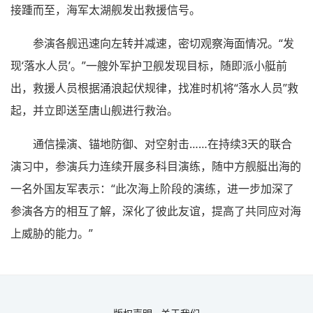
接踵而至，海军太湖舰发出救援信号。
参演各舰迅速向左转并减速，密切观察海面情况。“发
现‘落水人员’。”一艘外军护卫舰发现目标，随即派小艇前
出，救援人员根据涌浪起伏规律，找准时机将“落水人员”救
起，并立即送至唐山舰进行救治。
通信操演、锚地防御、对空射击……在持续3天的联合
演习中，参演兵力连续开展多科目演练，随中方舰艇出海的
一名外国友军表示：“此次海上阶段的演练，进一步加深了
参演各方的相互了解，深化了彼此友谊，提高了共同应对海
上威胁的能力。”