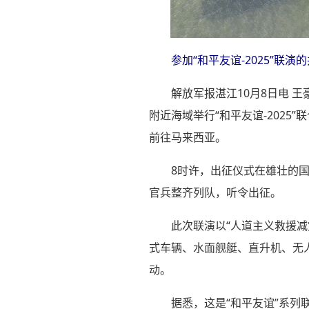
参加“和平友谊-2025”联
解放军报湛江10月8日电 
附近海域举行“和平友谊-202
前往马来西亚。
8时许，出征仪式在雄壮的
官兵整齐列队，听令出征。
此次联演以“人道主义救援减
式车辆、水面舰艇、直升机、无
动。
据悉，这是“和平友谊”系