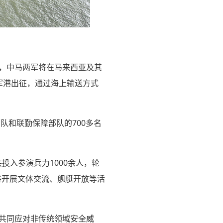
日，中马两军将在马来西亚及其
地军港出征，通过海上输送方式
队和联勤保障部队的700多名
投入参演兵力1000余人，轮
将开展文体交流、舰艇开放等活
升共同应对非传统领域安全威