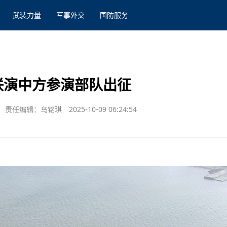
武装力量
军事外交
国防服务
5”联演中方参演部队出征
责任编辑：乌铭琪
2025-10-09 06:24:54