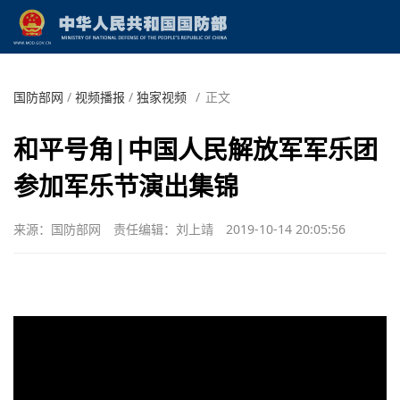
国防部网
/
视频播报
/
独家视频
/
正文
和平号角|中国人民解放军军乐团
参加军乐节演出集锦
来源：国防部网
责任编辑：刘上靖
2019-10-14 20:05:56