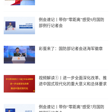
例会速记丨带你“零距离”感受9月国防
部例行记者会
彩蛋来了：国防部记者会送海军徽章
视频解读①丨进一步全面深化改革、推
进中国式现代化的重大意义和总体要求
例会速记丨带你“零距离”感受7月国防