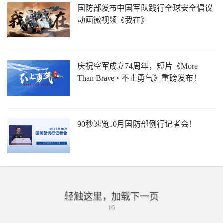
国防部发布中国军队践行全球安全倡议
动画微视频《我在》
庆祝空军成立74周年，短片《More
Than Brave • 不止勇气》重磅发布！
90秒速览10月国防部例行记者会！
轻触这里，加载下一页
1/5