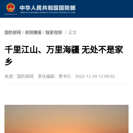
国防部网
/
视频播报
/
独家视频
/
正文
千里江山、万里海疆 无处不是家
乡
来源：国防部网
责任编辑：贺书引
2022-12-29 12:09:02