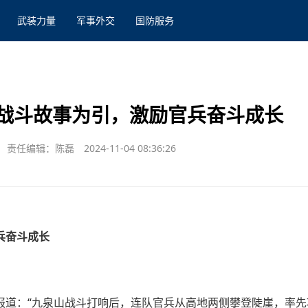
武装力量
军事外交
国防服务
战斗故事为引，激励官兵奋斗成长
责任编辑：陈磊
2024-11-04 08:36:26
兵奋斗成长
报道：“九泉山战斗打响后，连队官兵从高地两侧攀登陡崖，率