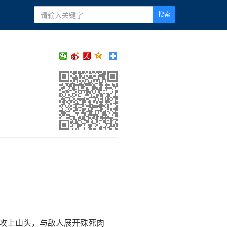
搜索
先攻上山头，与敌人展开殊死肉