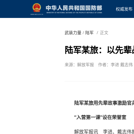
权威发布
武装力量
/
陆军
/
正文
陆军某旅：以先辈
来源：解放军报
作者：李进 戴志伟
陆军某旅用先辈故事激励官
“入营第一课”设在荣誉室
解放军报讯 李进、戴志伟