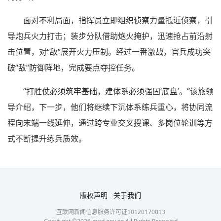
面对不利局面，指挥员立即组织侦察力量抵近侦察，引
导炮兵火力打击；装步分队借助炮火掩护，迅速抢占前沿射
击位置，对“敌”展开火力压制。经过一番激战，官兵成功突
破“敌”防御阵地，完成要点夺控任务。
“打胜仗必须筑牢基础，建体系必须强固‘底盘’。”该旅领
导介绍，下一步，他们将继续下沉体系练兵重心，将协同流
程向末端一线延伸，通过跨专业交叉授课、多岗位轮训等方
式不断提升练兵质效。
版权声明
关于我们
互联网新闻信息服务许可证10120170013