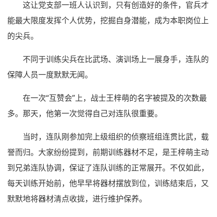
这让党支部一班人认识到，只有创造好的条件，官兵才
能最大限度发挥个人优势，挖掘自身潜能，成为本职岗位上
的尖兵。
不同于训练尖兵在比武场、演训场上一展身手，连队的
保障人员一度默默无闻。
在一次“互赞会”上，战士王梓萌的名字被提及的次数最
多。那天，他第一次觉得自己对连队很重要。
当时，连队刚参加完上级组织的侦察班组连贯比武，载
誉而归。大家纷纷提到，前期训练器材不足，是王梓萌主动
到兄弟连队协调，保证了连队训练的正常展开。不仅如此，
每天训练开始前，他早早将器材摆放到位，训练结束后，又
默默地将器材清点收拢，进行维护保养。