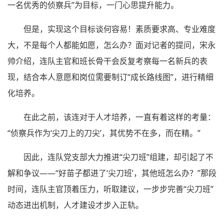
一名优秀的侦察兵”为目标，一门心思提升能力。
但是，实现这个目标谈何容易！素质要求高、专业难度
大，不是每个人都能如愿，怎么办？面对记者的提问，宋永
帅介绍，连队主官和班长骨干会反复考察每一名新兵的表
现，结合本人意愿和岗位需要制订“成长路线图”，进行精细
化培养。
在此之前，该连对于人才培养，一直有着这样的考量：
“侦察兵作为‘尖刀上的刀尖’，其优势不在多，而在精。”
因此，连队党支部大力推进“尖刀班”组建，却引起了不
解和争议——“好苗子都进了‘尖刀班’，其他班怎么办？”那段
时间，连队主官顶着压力，听取建议，一步步完善“尖刀班”
动态进出机制，人才建设才步入正轨。