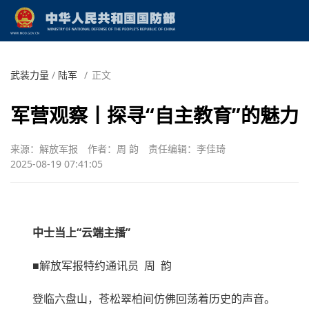
武装力量
/
陆军
/
正文
军营观察丨探寻“自主教育”的魅力
来源：解放军报
作者：周 韵
责任编辑：李佳琦
2025-08-19 07:41:05
中士当上“云端主播”
■解放军报特约通讯员 周 韵
登临六盘山，苍松翠柏间仿佛回荡着历史的声音。