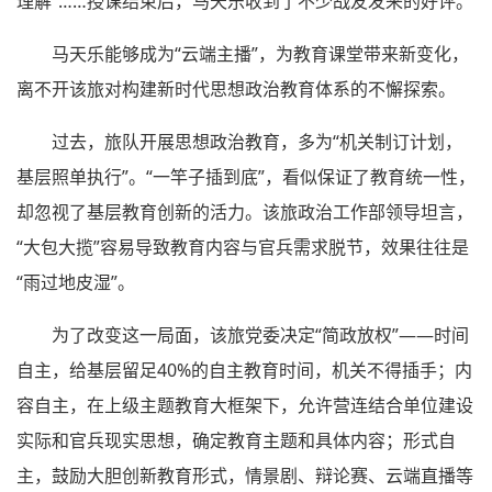
理解”……授课结束后，马天乐收到了不少战友发来的好评。
马天乐能够成为“云端主播”，为教育课堂带来新变化，
离不开该旅对构建新时代思想政治教育体系的不懈探索。
过去，旅队开展思想政治教育，多为“机关制订计划，
基层照单执行”。“一竿子插到底”，看似保证了教育统一性，
却忽视了基层教育创新的活力。该旅政治工作部领导坦言，
“大包大揽”容易导致教育内容与官兵需求脱节，效果往往是
“雨过地皮湿”。
为了改变这一局面，该旅党委决定“简政放权”——时间
自主，给基层留足40%的自主教育时间，机关不得插手；内
容自主，在上级主题教育大框架下，允许营连结合单位建设
实际和官兵现实思想，确定教育主题和具体内容；形式自
主，鼓励大胆创新教育形式，情景剧、辩论赛、云端直播等