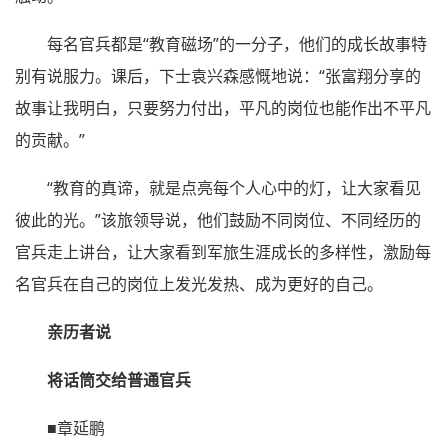
每名官兵都是“教育磁场”的一分子，他们的成长故事特
别有说服力。课后，下士袁兴森感慨地说：“张富翔分享的
故事让我明白，只要努力付出，平凡的岗位也能作出不平凡
的贡献。”
“教育的真谛，就是点亮每个人心中的灯，让大家看见
彼此的光。”该旅领导说，他们鼓励不同岗位、不同经历的
官兵走上讲台，让大家看到军旅生涯成长的多样性，激励每
名官兵在自己的岗位上发光发热、成为更好的自己。
亲历者说
将话筒交给普通官兵
■章延鹏