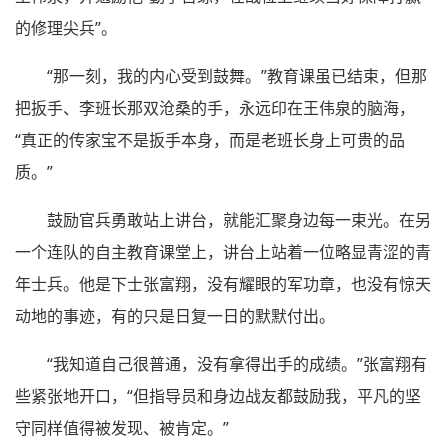
的修理尖兵”。
“那一刻，我的内心受到鼓舞。”教育课虽已结束，但那
把扳手、李班长那双沧桑的手，永远印在王伟泉的脑海，
“真正的传家宝不是扳手本身，而是老班长身上可贵的品
质。”
鼓励官兵勇敢站上讲台，就能汇聚身边每一束光。在另
一个连队的自主教育课堂上，讲台上站着一位略显青涩的青
年士兵。他是下士张富翔，没有耀眼的军功章，也没有惊天
动地的事迹，有的只是日复一日的默默付出。
“我知道自己很普通，没有拿得出手的成绩。”张富翔有
些紧张地开口，“但指导员和身边战友都鼓励我，平凡的坚
守同样值得被发现、被肯定。”