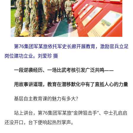
第76集团军某旅依托军史长廊开展教育，激励官兵立足
岗位建功立业。刘爱珍 摄
一段逆袭经历、一场比武考核引发广泛共鸣——
用故事讲道理，教育在潜移默化中有了直抵人心的力量
基层自主教育课的魅力有多大？
站上讲台，第76集团军某旅“金牌狙击手”、中士孔启启
还没开口，台下便响起热烈掌声。