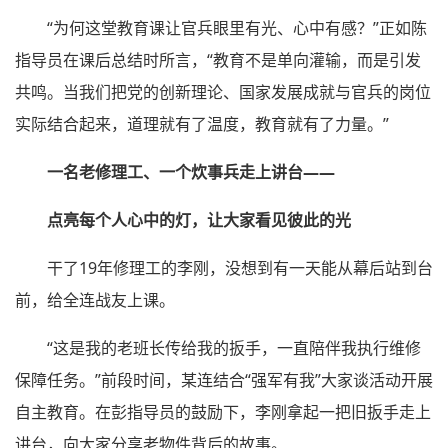
“为何这堂教育课让官兵眼里有光、心中有感？”正如陈
指导员在课后总结时所言，“教育不是单向灌输，而是引发
共鸣。当我们把党的创新理论、国家发展成就与官兵的岗位
实际结合起来，道理就有了温度，教育就有了力量。”
一名老修理工、一个炊事兵走上讲台——
点亮每个人心中的灯，让大家看见彼此的光
干了19年修理工的李刚，没想到有一天能从幕后站到台
前，给全连战友上课。
“这是我的老班长传给我的扳手，一直陪伴我执行维修
保障任务。”前段时间，某连结合“强军有我”大家谈活动开展
自主教育。在彭指导员的鼓励下，李刚拿起一把旧扳手走上
讲台，向大家分享老物件背后的故事。