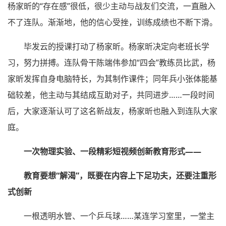
杨家昕的“存在感”很低，很少主动与战友们交流，一直融入
不了连队。渐渐地，他的信心受挫，训练成绩也不断下滑。
毕发云的授课打动了杨家昕。杨家昕决定向老班长学
习，努力拼搏。连队骨干陈端伟参加“四会”教练员比武，杨
家昕发挥自身电脑特长，为其制作课件；同年兵小张体能基
础较差，他主动与其结成互助对子，共同进步……一段时间
后，大家逐渐认可了这名新战友，杨家昕也融入到连队大家
庭。
一次物理实验、一段精彩短视频创新教育形式——
教育要想“解渴”，既要在内容上下足功夫，还要注重形
式创新
一根透明水管、一个乒乓球……某连学习室里，一堂主