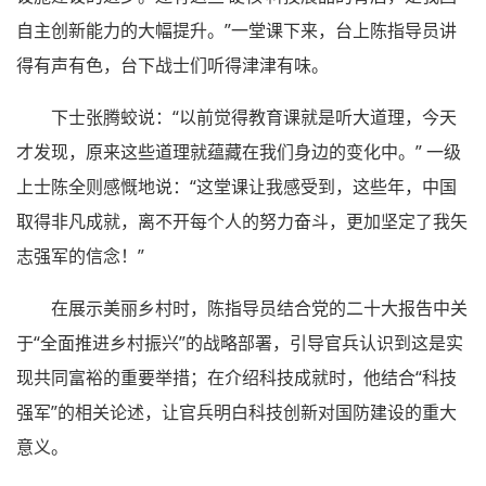
自主创新能力的大幅提升。”一堂课下来，台上陈指导员讲
得有声有色，台下战士们听得津津有味。
下士张腾蛟说：“以前觉得教育课就是听大道理，今天
才发现，原来这些道理就蕴藏在我们身边的变化中。” 一级
上士陈全则感慨地说：“这堂课让我感受到，这些年，中国
取得非凡成就，离不开每个人的努力奋斗，更加坚定了我矢
志强军的信念！”
在展示美丽乡村时，陈指导员结合党的二十大报告中关
于“全面推进乡村振兴”的战略部署，引导官兵认识到这是实
现共同富裕的重要举措；在介绍科技成就时，他结合“科技
强军”的相关论述，让官兵明白科技创新对国防建设的重大
意义。