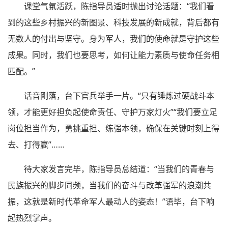
课堂气氛活跃，陈指导员适时抛出讨论话题：“我们看
到的这些乡村振兴的新图景、科技发展的新成就，背后都有
无数人的付出与坚守。身为军人，我们的使命就是守护这些
成果。同时，我们也要思考，如何让能力素质与使命任务相
匹配。”
话音刚落，台下官兵举手一片。“只有锤炼过硬战斗本
领，才能更好担负起使命责任、守护万家灯火”“我们要立足
岗位担当作为，勇挑重担、练强本领，确保在关键时刻上得
去、打得赢”……
待大家发言完毕，陈指导员总结道：“当我们的青春与
民族振兴的脚步同频，当我们的奋斗与改革强军的浪潮共
振，这就是新时代革命军人最动人的姿态！”语毕，台下响
起热烈掌声。