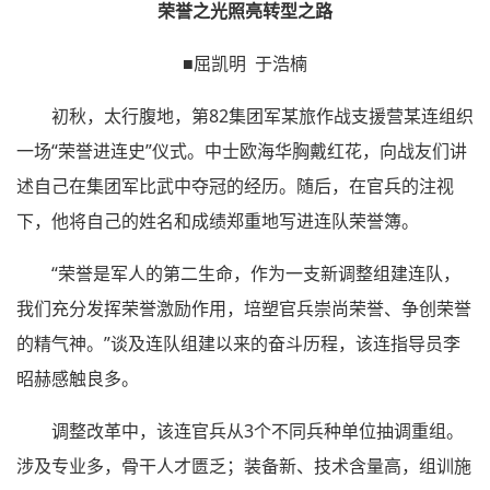
荣誉之光照亮转型之路
■屈凯明 于浩楠
初秋，太行腹地，第82集团军某旅作战支援营某连组织
一场“荣誉进连史”仪式。中士欧海华胸戴红花，向战友们讲
述自己在集团军比武中夺冠的经历。随后，在官兵的注视
下，他将自己的姓名和成绩郑重地写进连队荣誉簿。
“荣誉是军人的第二生命，作为一支新调整组建连队，
我们充分发挥荣誉激励作用，培塑官兵崇尚荣誉、争创荣誉
的精气神。”谈及连队组建以来的奋斗历程，该连指导员李
昭赫感触良多。
调整改革中，该连官兵从3个不同兵种单位抽调重组。
涉及专业多，骨干人才匮乏；装备新、技术含量高，组训施