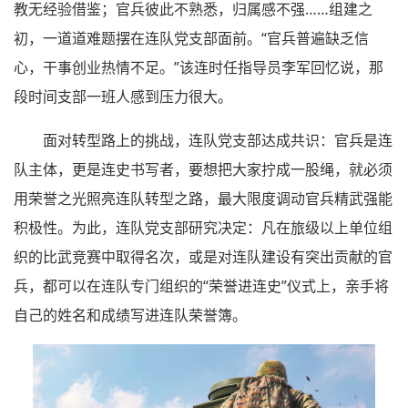
教无经验借鉴；官兵彼此不熟悉，归属感不强……组建之
初，一道道难题摆在连队党支部面前。“官兵普遍缺乏信
心，干事创业热情不足。”该连时任指导员李军回忆说，那
段时间支部一班人感到压力很大。
面对转型路上的挑战，连队党支部达成共识：官兵是连
队主体，更是连史书写者，要想把大家拧成一股绳，就必须
用荣誉之光照亮连队转型之路，最大限度调动官兵精武强能
积极性。为此，连队党支部研究决定：凡在旅级以上单位组
织的比武竞赛中取得名次，或是对连队建设有突出贡献的官
兵，都可以在连队专门组织的“荣誉进连史”仪式上，亲手将
自己的姓名和成绩写进连队荣誉簿。