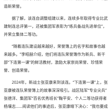
造新荣誉。
据了解，该连自调整组建以来，连续多年取得专业比武
建制连总评第一，还被集团军表彰为“练兵备战先进单位”，
并荣立集体二等功。
“随着连队建设越来越好，荣誉簿上的名字和故事也越
来越多。”李昭赫介绍，他们将连队荣誉簿作为新兵、新干
部“下连第一课”的鲜活教材，激励大家崇尚荣誉、珍惜荣
誉、创造荣誉。
2024年，新战士张亚康来到该连。“下连第一课”上，张
亚康被连队荣誉簿上的故事深深吸引。战区陆军“专业尖兵”
张德洋、集团军“百名优秀班长”鞠平安、个人二等功获得者
杨壤志……阅读他们的事迹后，张亚康暗下决心：“我也要成