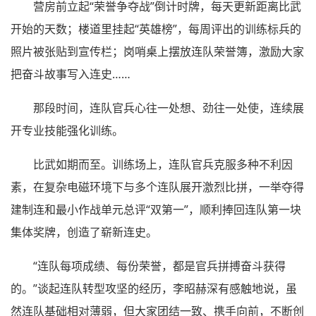
营房前立起“荣誉争夺战”倒计时牌，每天更新距离比武
开始的天数；楼道里挂起“英雄榜”，每周评出的训练标兵的
照片被张贴到宣传栏；岗哨桌上摆放连队荣誉簿，激励大家
把奋斗故事写入连史……
那段时间，连队官兵心往一处想、劲往一处使，连续展
开专业技能强化训练。
比武如期而至。训练场上，连队官兵克服多种不利因
素，在复杂电磁环境下与多个连队展开激烈比拼，一举夺得
建制连和最小作战单元总评“双第一”，顺利捧回连队第一块
集体奖牌，创造了崭新连史。
“连队每项成绩、每份荣誉，都是官兵拼搏奋斗获得
的。”谈起连队转型攻坚的经历，李昭赫深有感触地说，虽
然连队基础相对薄弱，但大家团结一致、携手向前，不断创