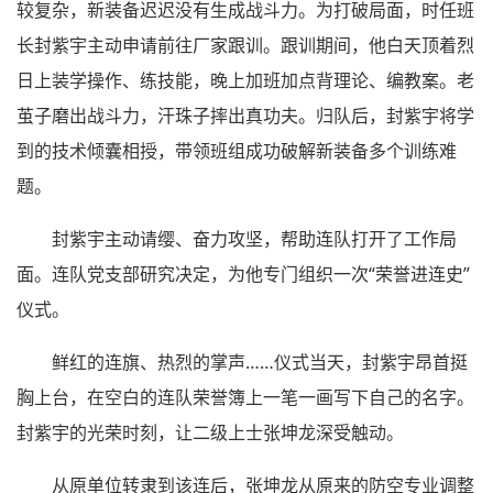
较复杂，新装备迟迟没有生成战斗力。为打破局面，时任班
长封紫宇主动申请前往厂家跟训。跟训期间，他白天顶着烈
日上装学操作、练技能，晚上加班加点背理论、编教案。老
茧子磨出战斗力，汗珠子摔出真功夫。归队后，封紫宇将学
到的技术倾囊相授，带领班组成功破解新装备多个训练难
题。
封紫宇主动请缨、奋力攻坚，帮助连队打开了工作局
面。连队党支部研究决定，为他专门组织一次“荣誉进连史”
仪式。
鲜红的连旗、热烈的掌声……仪式当天，封紫宇昂首挺
胸上台，在空白的连队荣誉簿上一笔一画写下自己的名字。
封紫宇的光荣时刻，让二级上士张坤龙深受触动。
从原单位转隶到该连后，张坤龙从原来的防空专业调整