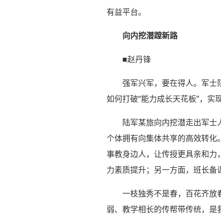
有益平台。
向内挖潜蹚新路
■赵丹锋
强军兴军，要在得人。军士
如何打破“能力成长天花板”，
陆军某旅向内挖潜走出军士
个体拥有向集体共享的高效转化
事教身边人，让传授更具亲和力
力素质提升；另一方面，班长备
一枝独秀不是春，百花齐放
弱、教学相长的传帮带传统，是