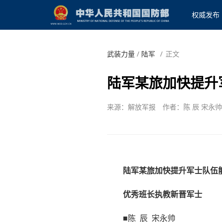
权威发布
武装力量
/
陆军
/
正文
陆军某旅加快提升
来源：解放军报
作者：陈 辰 宋永帅
陆军某旅加快提升军士队伍
优秀班长执教新晋军士
■陈 辰 宋永帅