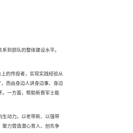
关系到部队的整体建设水平。
台上的传授者，实现实践经验从
”，而由身边人讲身边事、身边
环。一方面，帮助新晋军士能
内生动力。以老带新、以强带
，聚力营造潜心育人、创先争