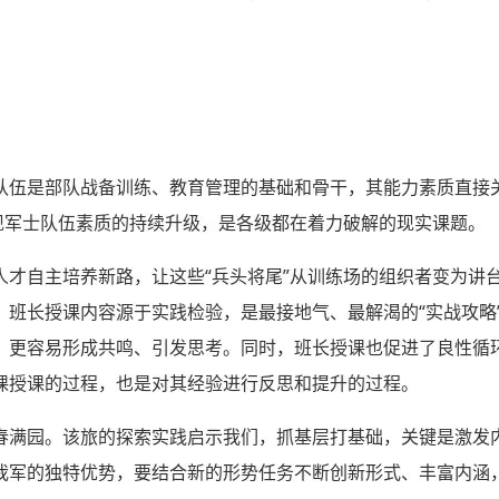
队伍是部队战备训练、教育管理的基础和骨干，其能力素质直接
实现军士队伍素质的持续升级，是各级都在着力破解的现实课题。
人才自主培养新路，让这些“兵头将尾”从训练场的组织者变为讲
。班长授课内容源于实践检验，是最接地气、最解渴的“实战攻略
，更容易形成共鸣、引发思考。同时，班长授课也促进了良性循
课授课的过程，也是对其经验进行反思和提升的过程。
春满园。该旅的探索实践启示我们，抓基层打基础，关键是激发
我军的独特优势，要结合新的形势任务不断创新形式、丰富内涵