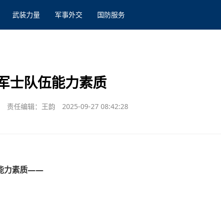
武装力量
军事外交
国防服务
军士队伍能力素质
责任编辑：王韵
2025-09-27 08:42:28
能力素质——