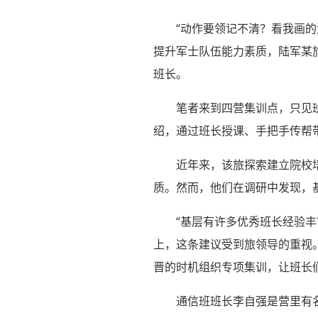
“动作要领记不清？看我画的
提升军士队伍能力素质，陆军某
班长。
笔者来到四营集训点，只见
绍，通过班长授课、手把手传帮
近年来，该旅探索建立院校
质。然而，他们在调研中发现，
“基层有许多优秀班长经验
上，这条建议受到旅领导的重视
晋的时机组织专项集训，让班长
通信班班长李自强是营里有