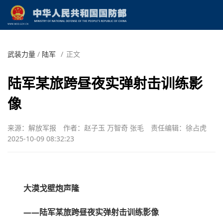
武装力量
/
陆军
/
正文
陆军某旅跨昼夜实弹射击训练影
像
来源：解放军报
作者：赵子玉 万智奇 张毛
责任编辑：徐占虎
2025-10-09 08:32:23
大漠戈壁炮声隆
——陆军某旅跨昼夜实弹射击训练影像