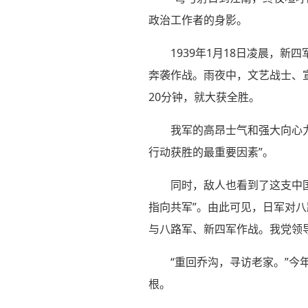
政治工作者的身影。
1939年1月18日凌晨，
奔袭作战。雨夜中，文艺战士、
20分钟，就大获全胜。
我军的高昂士气和强大向心
行动获胜的最重要因素”。
同时，敌人也看到了这支中国
指向共军”。由此可见，日军对八
与八路军、新四军作战。我党领导
“重回乔沟，寻访老家。”今
根。