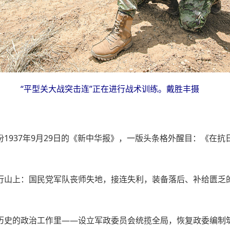
“平型关大战突击连”正在进行战术训练。戴胜丰摄
。
1937年9月29日的《新中华报》，一版头条格外醒目：《在
行山上：国民党军队丧师失地，接连失利，装备落后、补给匮乏
？
历史的政治工作里——设立军政委员会统揽全局，恢复政委编制