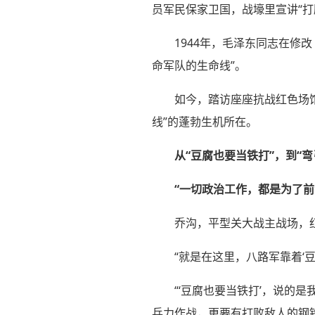
员军民保家卫国，战壕里宣讲“打
1944年，毛泽东同志在修
命军队的生命线”。
如今，踏访座座抗战红色场
线”的蓬勃生机所在。
从“豆腐也要当铁打”，到“
“一切政治工作，都是为了前
乔沟，平型关大战主战场，
“就是在这里，八路军靠着‘
“‘豆腐也要当铁打’，说的
兵力作战，更要有打败敌人的钢