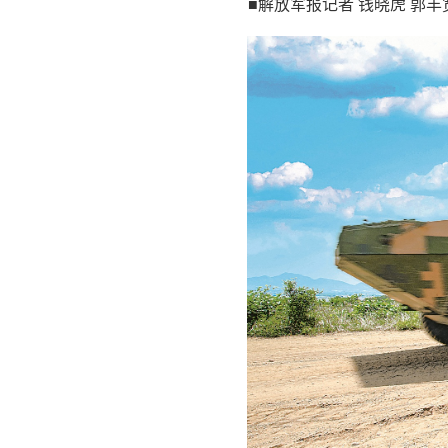
■解放军报记者 钱晓虎 郭丰