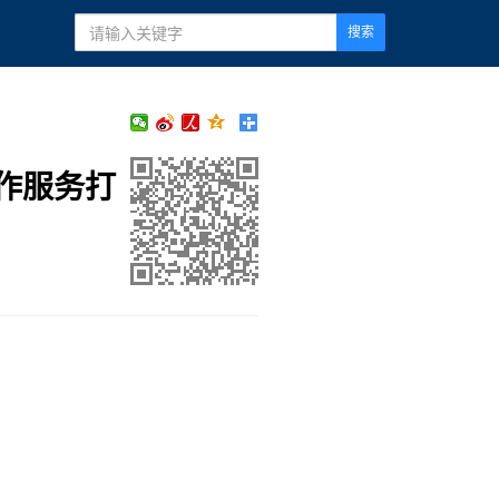
搜索
作服务打