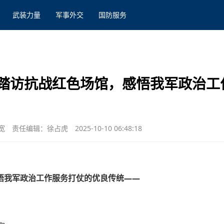
武装力量
军事外交
国防服务
踏访抗战红色场馆，感悟我军政治工
宽
责任编辑：徐占虎
2025-10-10 06:48:18
悟我军政治工作服务打仗的优良传统——