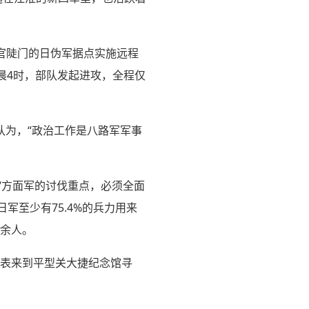
湖官陡门的日伪军据点实施远程
晨4时，部队发起进攻，全程仅
认为，“政治工作是八路军军事
“方面军的讨伐重点，必须全面
军至少有75.4%的兵力用来
万余人。
代表来到平型关大捷纪念馆寻