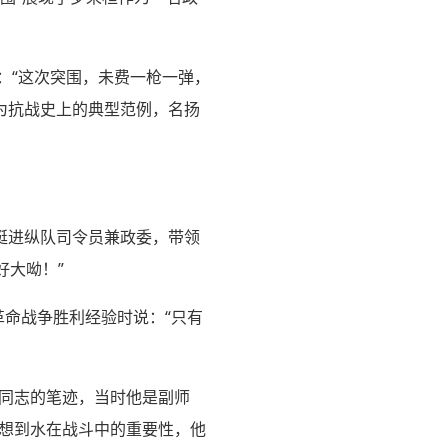
：“这次突围，未费一枪一弹，
为抗战史上的典型范例，名扬
日挺进纵队司令员兼政委，带领
好大呦！”
革命战争胜利经验时说：“只有
臻同志的笔迹，当时他是副师
能想到水在战斗中的重要性，他