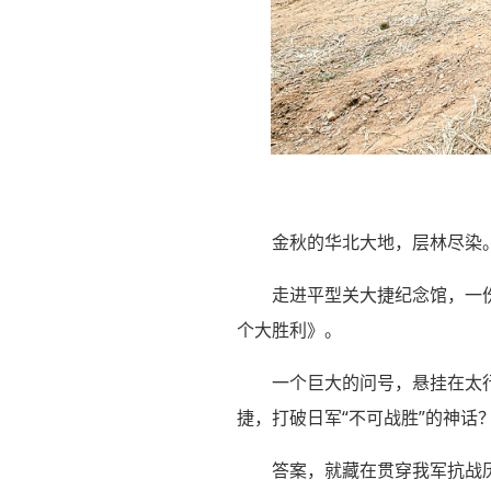
金秋的华北大地，层林尽染
走进平型关大捷纪念馆，一份
个大胜利》。
一个巨大的问号，悬挂在太
捷，打破日军“不可战胜”的神话
答案，就藏在贯穿我军抗战