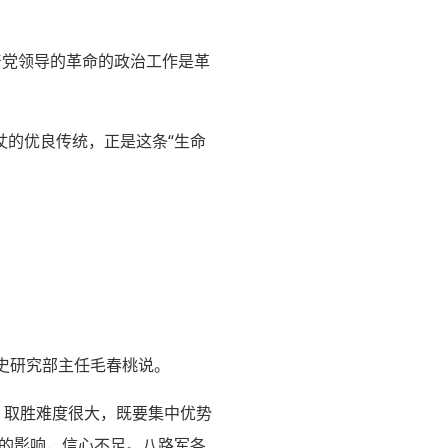
产党领导的革命的政治工作是革
仗的优良传统，正是这条“生命
文史研究部主任毛春桃说。
，取胜难度很大，既要集中优势
败的影响，信心不足。八路军各