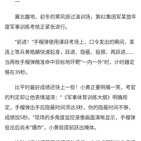
一
冀北腹地，初冬的寒风掠过演训场，第82集团军某旅年
度军事训练考核正紧张进行。
“前进！”手榴弹使用课目考场上，口令发出的瞬间，某
连上等兵黄皓頔快速起身，跃进、隐蔽、投掷、再跃进……
当两枚手榴弹精准命中目标地环靶“一内一外”时，计时器定
格在39秒。
比平时最好成绩还快上一些！小黄正要咧嘴一笑，考官
的判定却让他表情凝滞：“《军事体育训练大纲》明确规
定，手榴弹出手后隐蔽时间须达3秒，你的隐蔽时间不够，
成绩加5秒。”现场的多角度监控录像画面清晰显示，手榴弹
投出后尚未“爆炸”，小黄就提前跃出掩体。