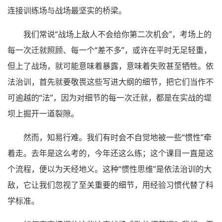
连接训练场与战场最坚实的桥梁。
我们常说“战场上敌人不会给你第二次机会”，考场上的
每一次迁就照顾、每一个“差不多”，或许在平时无足轻重，
但上了战场，就可能意味着暴露，意味着失败甚至牺牲。依
法治训，首先就要敬畏这些写进大纲的细节，把它们当作不
可逾越的“法”，因为对细节的每一次迁就，都是在实战的堤
坝上掘开一道裂隙。
然而，知易行难。我们有时会不自觉地被一些“惯性”牵
着走。去年是这么考的，今年还这么练；这个课目一直是这
个流程，便以为天经地义。这种“惯性思维”是依法治训的大
敌，它让我们忽视了至关重要的细节，用经验习惯代替了科
学标准。