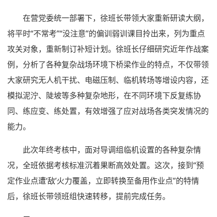
在营党委统一部署下，徐班长带领大家重新研读大纲，
将平时“不常考”“没注意”的偏训弱训课目拎出来，列为重点
攻关对象，重新制订补短计划。徐班长仔细研究近年作战案
例，分析了各种复杂战场环境下桥梁作业的特点，不仅带领
大家研究无人机干扰、电磁压制、临机转场等增设内容，还
模拟泥泞、陡坡等多种复杂地形，在不同环境下反复练协
同、练应变、练处置，有效增强了应对战场各类突发情况的
能力。
此次年终考核中，面对导调组临机设置的各种复杂情
况，全班依据考核标准沉着果断高效处置。这次，接到“预
定作业点遭‘敌’火力覆盖，立即转换至备用作业点”的特情
后，徐班长带领班组快速转移，提前完成任务。