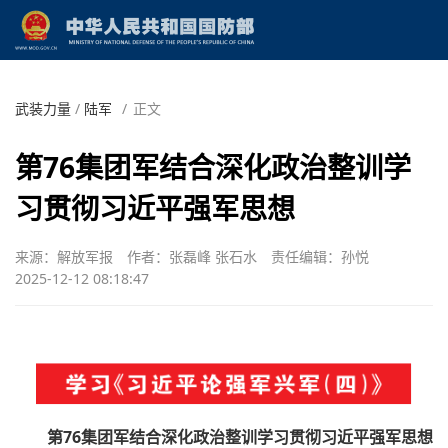
武装力量
/
陆军
/
正文
第76集团军结合深化政治整训学
习贯彻习近平强军思想
来源：解放军报
作者：张磊峰 张石水
责任编辑：孙悦
2025-12-12 08:18:47
第76集团军结合深化政治整训学习贯彻习近平强军思想