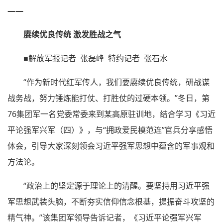
——
赓续优良传统 激发胜战之气
■解放军报记者 张磊峰 特约记者 张石水
“作为新时代红军传人，我们要赓续优良传统，研战谋
战务战，努力锤炼能打仗、打胜仗的过硬本领。”冬日，第
76集团军一名党委常委来到某高原驻训地，结合学习《习近
平论强军兴军（四）》，与“拥政爱民模范连”官兵分享感悟
体会，引导大家深刻领会习近平强军思想中蕴含的军事观和
方法论。
“政治上的坚定源于理论上的清醒。要坚持用习近平强
军思想武装头脑，不断夯实信仰信念根基，提振奋斗攻坚的
精气神。”该集团军领导告诉记者，《习近平论强军兴军