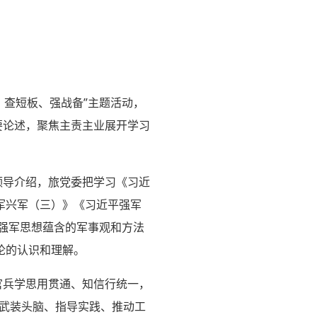
、查短板、强战备”主题活动，
要论述，聚焦主责主业展开学习
领导介绍，旅党委把学习《习近
军兴军（三）》《习近平强军
平强军思想蕴含的军事观和方法
论的认识和理解。
官兵学思用贯通、知信行统一，
想武装头脑、指导实践、推动工