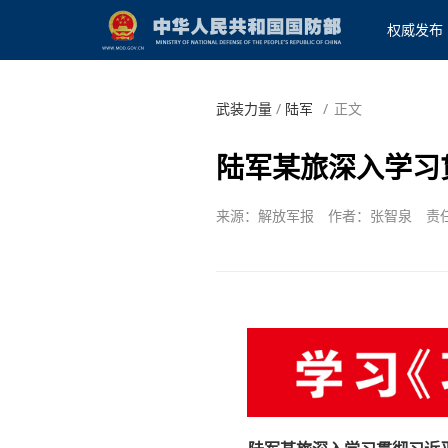
权威发布
武装力量
/
陆军
/
正文
陆军某旅深入学习
来源：解放军报
作者：张智泉
责