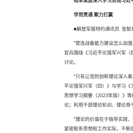
陆军某旅深入学习贯彻习近
学用贯通 聚力打赢
■解放军报特约通讯员 张智
“营连战备能力建设怎么加强
官兵围绕《习近平论强军兴军（
讨论。
“只有让党的创新理论深入
平论强军兴军（四）》与学习《
思想学习纲要（2023年版）
论；利用干部理论轮训、理论骨
“理论的价值在于指导实践，
紧密联系思想和工作实际，不断