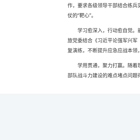
作，要求各级领导干部结合练兵
仗的“靶心”。
学习愈深入，行动愈自觉。
旅党委结合《习近平论强军兴军
复演练，不断提升应急应战本领
学用贯通，聚力打赢。随着
部队战斗力建设的难点堵点问题