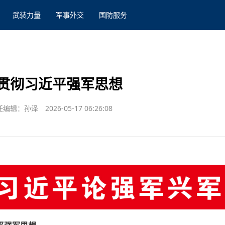
武装力量
军事外交
国防服务
贯彻习近平强军思想
任编辑：孙泽
2026-05-17 06:26:08