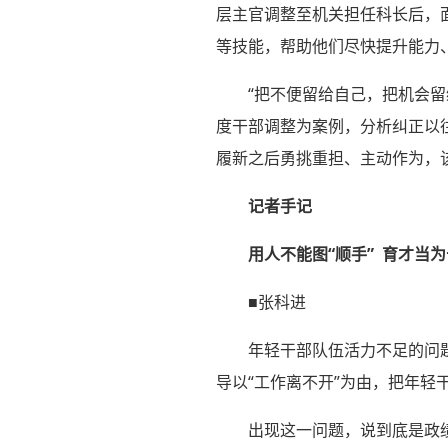
层主官调整至机关担任科长后，
等技能，帮助他们尽快提升能力
“把不便留给自己，把机会
度干部调整为案例，分析纠正以
履新之后勇挑重担、主动作为，
记者手记
用人不能图“顺手” 育才当
■张科进
年轻干部队伍活力不足的问
导以“工作离不开”为由，把年轻
出现这一问题，说到底是政绩