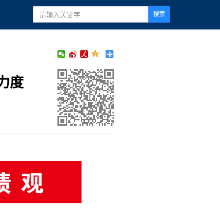
搜索
力度