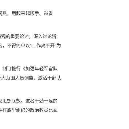
娴熟，用起来越顺手、越省
。
绩观的重要论述，深入讨论辨
，不得简单以“工作离不开”为
，制订推行《加强年轻军官队
行大范围人员调整，激活干部队
家思想底数。这名干劲十足的
并在旅里组织的政治教员比武