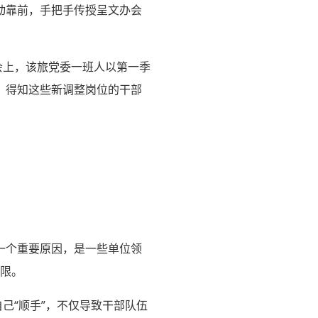
动靠前，手把手传授呈文办会
会上，该旅党委一班人以第一季
。得知这些新调整岗位的干部
一个重要原因，是一些单位领
设限。
己“顺手”，不仅导致干部队伍