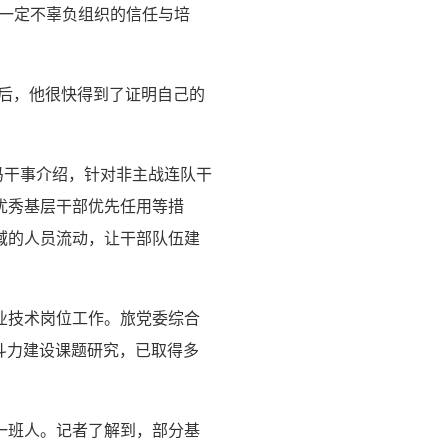
一定不辜负组织的信任与培
关后，他很快得到了证明自己的
冯干事介绍，针对非主战连队干
优秀基层干部优先任用等措
域的人员流动，让干部队伍建
业技术岗位工作。旅党委综合
斗力建设课题研究，已取得多
一班人。记者了解到，部分基