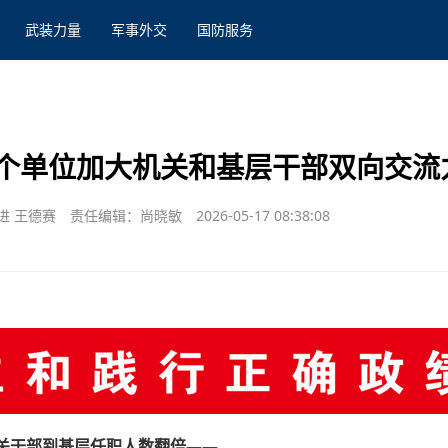
武装力量
军事外交
国防服务
个单位加大机关和基层干部双向交流
进 王德赛
责任编辑：尚晓敏
2026-05-17 08:38:08
机关干部到基层任职人数翻倍——