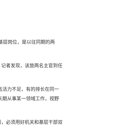
基层岗位，是以往同期的两
，记者发现，该旅两名主官到任
伍活力不足，有的排长在同一
长期从事某一领域工作，视野
到，必须用好机关和基层干部双