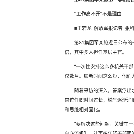
“工作离不开”不是理由
■王若龙 解放军报记者 张
第81集团军某旅近日公布
倍，其中多人担任基层主官。
“一次性安排这么多机关干
仅数月。履新时间这么短，他们
随着采访的深入，答案浮出
岗位任职时间过长，锐气逐渐消
和思维相对固化。
“要解决这些问题，关键在
向交流机制，让更多年轻干部明