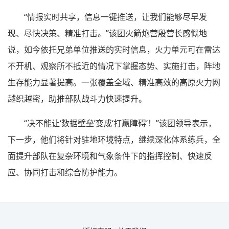
“情报实时共享，信息一键推送，让我们能够尽早发
现、尽快决策、精准打击。”该团火箭炮营殷营长感慨地
说，如今依托兄弟单位推送的实时信息，火力单元可在雷达
不开机、观察所不抵近的情况下掌握态势、实施打击，阵地
生存能力显著提高。一张覆盖全域、精准高效的高原火力网
越织越密，助推部队战斗力快速提升。
“决不能让‘数据壁垒’变成‘打赢障碍’！”该团领导表示，
下一步，他们将针对驻地环境特点，继续深化体系练兵，全
面提升部队在复杂环境和气象条件下的指挥控制、快速反
应、协同打击和综合防护能力。