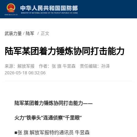
武装力量
/
陆军
/
正文
陆军某团着力锤炼协同打击能力
来源：解放军报
作者：张 旗 牛昱森
责任编辑：孙泽
2026-05-18 06:32:06
陆军某团着力锤炼协同打击能力——
火力“铁拳头”连通侦察“千里眼”
■张 旗 解放军报特约通讯员 牛昱森