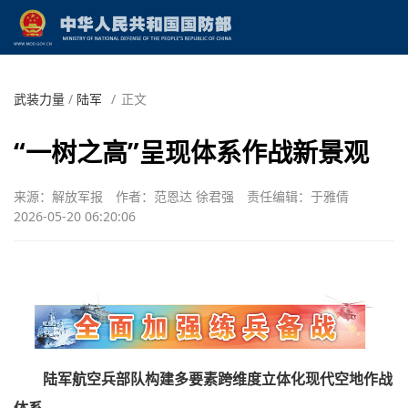
武装力量
/
陆军
/
正文
“一树之高”呈现体系作战新景观
来源：解放军报
作者：范恩达 徐君强
责任编辑：于雅倩
2026-05-20 06:20:06
陆军航空兵部队构建多要素跨维度立体化现代空地作战
体系