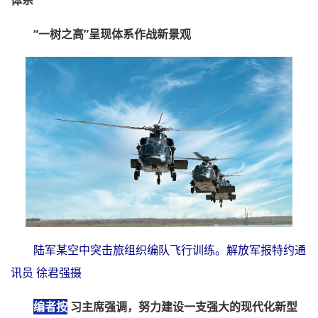
“一树之高”呈现体系作战新景观
陆军某空中突击旅组织编队飞行训练。解放军报特约通
讯员 徐君强摄
编者按
习主席强调，努力建设一支强大的现代化新型