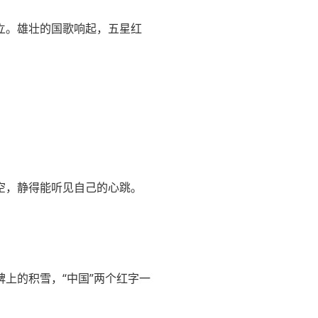
立。雄壮的国歌响起，五星红
空，静得能听见自己的心跳。
上的积雪，“中国”两个红字一