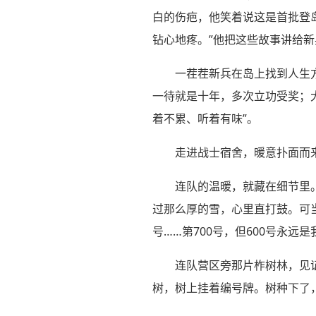
白的伤疤，他笑着说这是首批登岛
钻心地疼。”他把这些故事讲给新
一茬茬新兵在岛上找到人生
一待就是十年，多次立功受奖；
着不累、听着有味”。
走进战士宿舍，暖意扑面而
连队的温暖，就藏在细节里。
过那么厚的雪，心里直打鼓。可当
号……第700号，但600号永远是
连队营区旁那片柞树林，见
树，树上挂着编号牌。树种下了