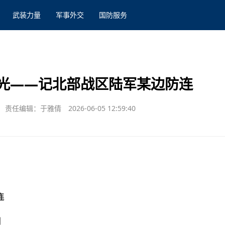
武装力量
军事外交
国防服务
光——记北部战区陆军某边防连
责任编辑：于雅倩
2026-06-05 12:59:40
连
剑