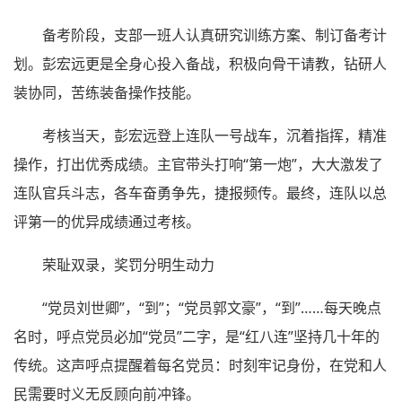
备考阶段，支部一班人认真研究训练方案、制订备考计
划。彭宏远更是全身心投入备战，积极向骨干请教，钻研人
装协同，苦练装备操作技能。
考核当天，彭宏远登上连队一号战车，沉着指挥，精准
操作，打出优秀成绩。主官带头打响“第一炮”，大大激发了
连队官兵斗志，各车奋勇争先，捷报频传。最终，连队以总
评第一的优异成绩通过考核。
荣耻双录，奖罚分明生动力
“党员刘世卿”，“到”；“党员郭文豪”，“到”……每天晚点
名时，呼点党员必加“党员”二字，是“红八连”坚持几十年的
传统。这声呼点提醒着每名党员：时刻牢记身份，在党和人
民需要时义无反顾向前冲锋。