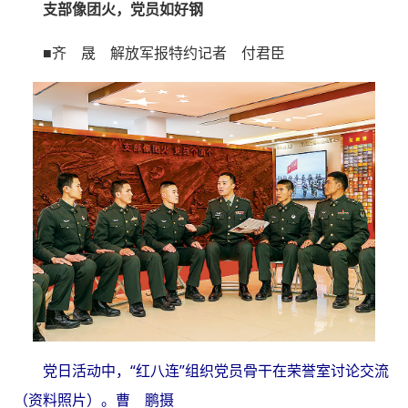
支部像团火，党员如好钢
■齐 晟 解放军报特约记者 付君臣
党日活动中，“红八连”组织党员骨干在荣誉室讨论交流
（资料照片）。曹 鹏摄