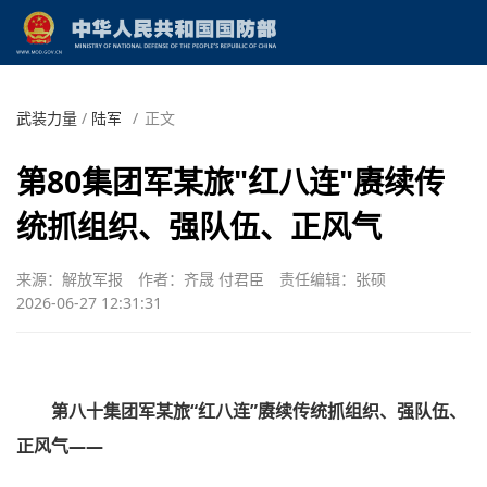
武装力量
/
陆军
/
正文
第80集团军某旅"红八连"赓续传
统抓组织、强队伍、正风气
来源：解放军报
作者：齐晟 付君臣
责任编辑：张硕
2026-06-27 12:31:31
第八十集团军某旅“红八连”赓续传统抓组织、强队伍、
正风气——