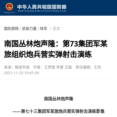
国防部网
/
武装力量
/
陆军
/
正文
南国丛林炮声隆：第73集团军某
旅组织炮兵营实弹射击演练
来源：解放军报
作者：王梦圆 李健 王磊
责任编辑：王凤
2021-11-23 10:41:39
南国丛林炮声隆
——第七十三集团军某旅炮兵营实弹射击演练影像