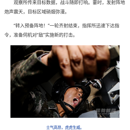
观察所传来目标数据，战斗随即打响。霎时，发射阵地
炮声震天，目标区域硝烟弥漫。
“转入预备阵地！”一轮齐射结束，指挥所迅速下达指
令，准备伺机对“敌”实施新的打击。
士气高昂，虎虎生威。