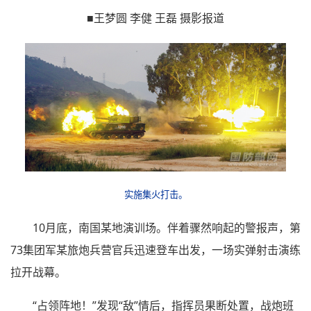
■王梦圆 李健 王磊 摄影报道
实施集火打击。
10月底，南国某地演训场。伴着骤然响起的警报声，第
73集团军某旅炮兵营官兵迅速登车出发，一场实弹射击演练
拉开战幕。
“占领阵地！”发现“敌”情后，指挥员果断处置，战炮班