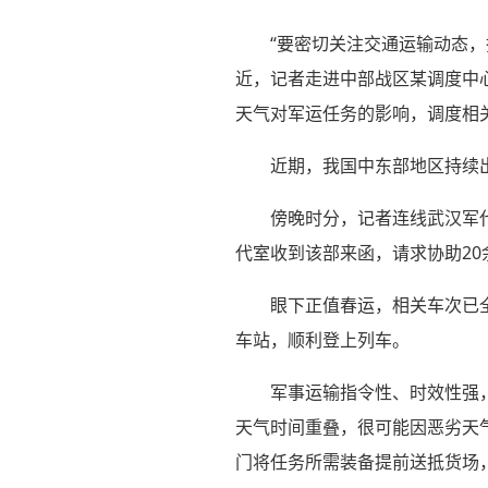
“要密切关注交通运输动态
近，记者走进中部战区某调度中
天气对军运任务的影响，调度相
近期，我国中东部地区持续
傍晚时分，记者连线武汉军
代室收到该部来函，请求协助2
眼下正值春运，相关车次已
车站，顺利登上列车。
军事运输指令性、时效性强
天气时间重叠，很可能因恶劣天
门将任务所需装备提前送抵货场