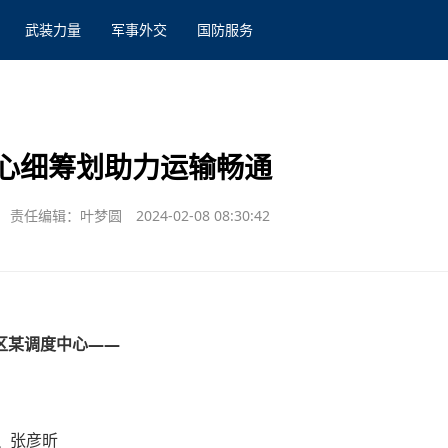
武装力量
军事外交
国防服务
心细筹划助力运输畅通
责任编辑：叶梦圆
2024-02-08 08:30:42
区某调度中心——
员 张彦昕