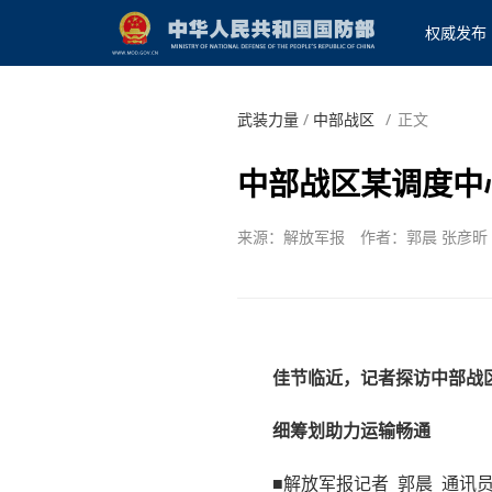
权威发布
武装力量
/
中部战区
/
正文
中部战区某调度中
来源：解放军报
作者：郭晨 张彦昕
佳节临近，记者探访中部战
细筹划助力运输畅通
■解放军报记者 郭晨 通讯