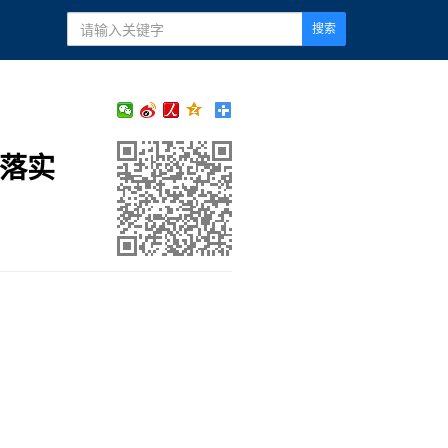
搜索
作落实