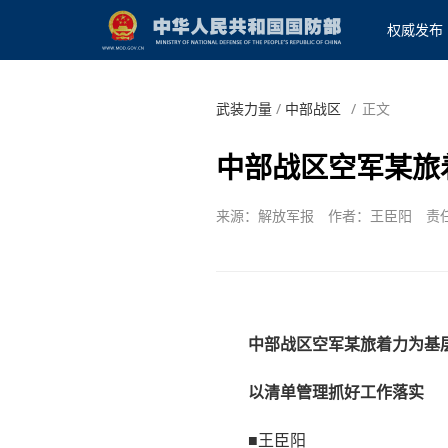
权威发布
武装力量
/
中部战区
/
正文
中部战区空军某旅
来源：解放军报
作者：王臣阳
责
中部战区空军某旅着力为基
以清单管理抓好工作落实
■王臣阳