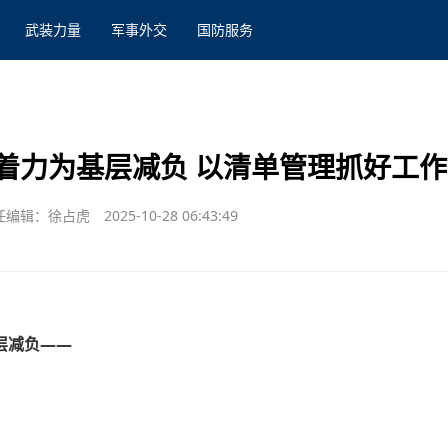
武装力量
军事外交
国防服务
着力为基层减负 以清单管理抓好工
任编辑：徐占虎
2025-10-28 06:43:49
层减负——