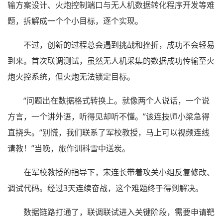
输方案设计、火炮控制端口与无人机数据转化程序开发等难
题，拆解成一个个小目标，逐个实现。
不过，创新的过程总会遇到挑战和挫折，成功不会轻易
到来。首次联调测试，虽然无人机采集的数据成功传输至火
炮火控系统，但火炮无法锁定目标。
“问题出在数据格式转换上。就像两个人说话，一个说
方言，一个讲外语，听得见却听不懂。”该连技师小梁急得
直挠头。“别慌，我们联系了军校教授，马上可以视频连线
请教！”当晚，旅作训科雪中送炭。
在军校教授的指导下，宋连长带着攻关小组反复修改、
调试代码。经过3天连续奋战，这个难题终于得到解决。
数据链路打通了，联调联试进入关键阶段，需要申请靶