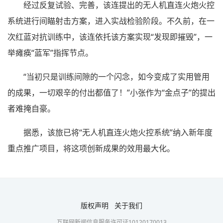
经过反复试验、完善，该连提出的无人机直连火炮火控
系统进行间瞄射击方案，进入实战检验阶段。不久前，在一
次红蓝对抗训练中，该连依托该方案实现“发现即摧毁”，一
举瘫痪“蓝军”指挥节点。
“当初只是训练间隙的一个闪念，如今变成了实用管用
的成果，一切艰辛的付出都值了！”小张作为“金点子”的提出
者难掩自豪。
据悉，该旅已将“无人机直连火炮火控系统”纳入新年度
重点推广项目，将这项创新成果的效用最大化。
版权声明
关于我们
互联网新闻信息服务许可证10120170013