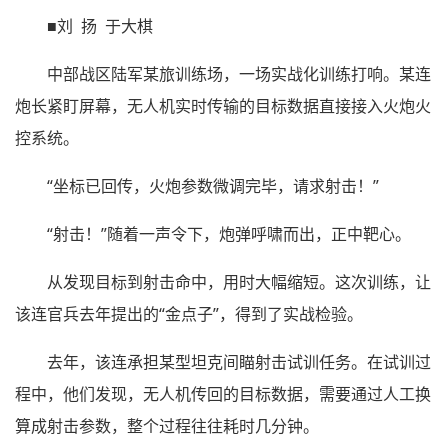
■刘 扬 于大棋
中部战区陆军某旅训练场，一场实战化训练打响。某连
炮长紧盯屏幕，无人机实时传输的目标数据直接接入火炮火
控系统。
“坐标已回传，火炮参数微调完毕，请求射击！”
“射击！”随着一声令下，炮弹呼啸而出，正中靶心。
从发现目标到射击命中，用时大幅缩短。这次训练，让
该连官兵去年提出的“金点子”，得到了实战检验。
去年，该连承担某型坦克间瞄射击试训任务。在试训过
程中，他们发现，无人机传回的目标数据，需要通过人工换
算成射击参数，整个过程往往耗时几分钟。