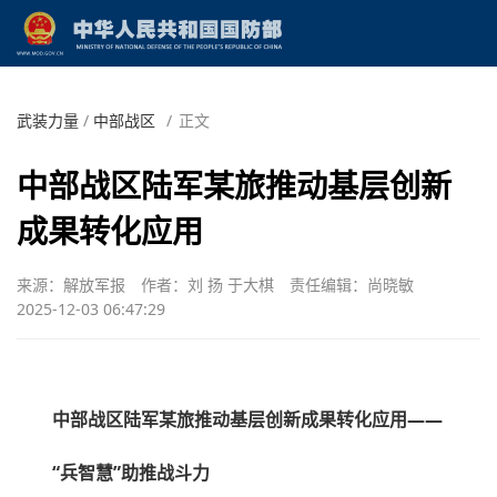
武装力量
/
中部战区
/
正文
中部战区陆军某旅推动基层创新
成果转化应用
来源：解放军报
作者：刘 扬 于大棋
责任编辑：尚晓敏
2025-12-03 06:47:29
中部战区陆军某旅推动基层创新成果转化应用——
“兵智慧”助推战斗力