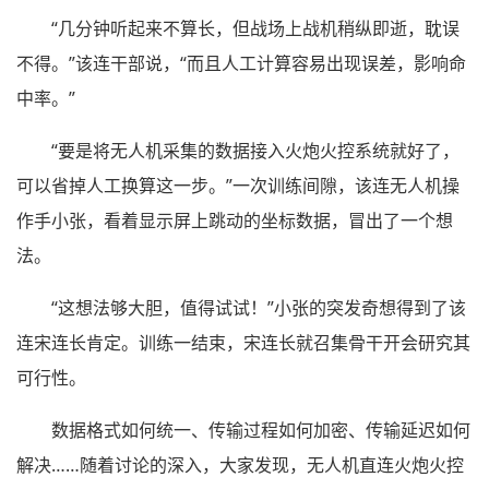
“几分钟听起来不算长，但战场上战机稍纵即逝，耽误
不得。”该连干部说，“而且人工计算容易出现误差，影响命
中率。”
“要是将无人机采集的数据接入火炮火控系统就好了，
可以省掉人工换算这一步。”一次训练间隙，该连无人机操
作手小张，看着显示屏上跳动的坐标数据，冒出了一个想
法。
“这想法够大胆，值得试试！”小张的突发奇想得到了该
连宋连长肯定。训练一结束，宋连长就召集骨干开会研究其
可行性。
数据格式如何统一、传输过程如何加密、传输延迟如何
解决……随着讨论的深入，大家发现，无人机直连火炮火控