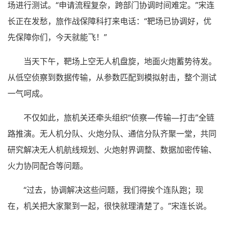
场进行测试。“申请流程复杂，跨部门协调时间难定。”宋连
长正在发愁，旅作战保障科打来电话：“靶场已协调好，优
先保障你们，今天就能飞！”
当天下午，靶场上空无人机盘旋，地面火炮蓄势待发。
从低空侦察到数据传输，从参数匹配到模拟射击，整个测试
一气呵成。
不仅如此，旅机关还牵头组织“侦察—传输—打击”全链
路推演。无人机分队、火炮分队、通信分队齐聚一堂，共同
研究解决无人机航线规划、火炮射界调整、数据加密传输、
火力协同配合等问题。
“过去，协调解决这些问题，我们得挨个连队跑；现
在，机关把大家聚到一起，很快就理清楚了。”宋连长说。