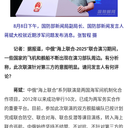
8月8日下午，国防部新闻局副局长、国防部新闻发言人
蒋斌大校就近期涉军问题发布消息。张智程 摄
记者：据报道，中俄“海上联合-2025”联合演习期间，
一些国家的飞机和舰船不断出现在演习部队周边。有分析
称，此次联演针对第三方的意图明显。请问发言人有何评
论？
蒋斌：
中俄“海上联合”系列联演是两国海军间机制化合
作项目，2012年以来成功举行10次，已成为两军务实合作
的重要平台。目前，参加此次联演的双方舰艇编队已按计划
完成联合防空、联合对海、联合反潜等课目演练，转入海上
联合巡航。中俄始终坚持不结盟、不对抗、不针对第三方的