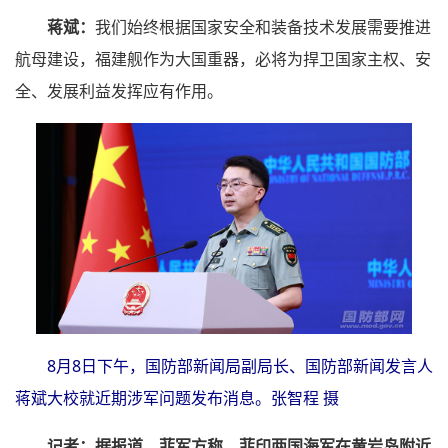
蒋斌：
我们始终根据国家安全和装备技术发展需要推进
航母建设，福建舰作为大国重器，必将为捍卫国家主权、安
全、发展利益发挥应有作用。
8月8日下午，国防部新闻局副局长、国防部新闻发言人
蒋斌大校就近期涉军问题发布消息。张智程 摄
记者：据报道，菲军方称，菲印两国海军在黄岩岛附近