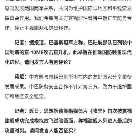
原则发展两国两军关系，共同为维护国际与地区和平稳定发
挥重要作用。我们希望有关方客观理性看待中俄正常防务合
作，停止主观臆测和抹黑炒作。
记者：据报道，巴基斯坦军方称，巴陆航部队已列装中
国制造的直-10ME攻击直升机，此举旨在推动国防装备现代
化进程。请问发言人有何评论？
蒋斌：
中方愿与包括巴基斯坦在内的友好国家分享装备
发展成果。中巴防务安全合作不针对第三方，致力于维护国
际和地区安全稳定。
记者：近日，思想解读类融媒体片《攻坚》首次披露福
建舰成功完成模拟放飞试验画面，称福建舰入列进入最后的
攻坚时刻。请问发言人能否证实？