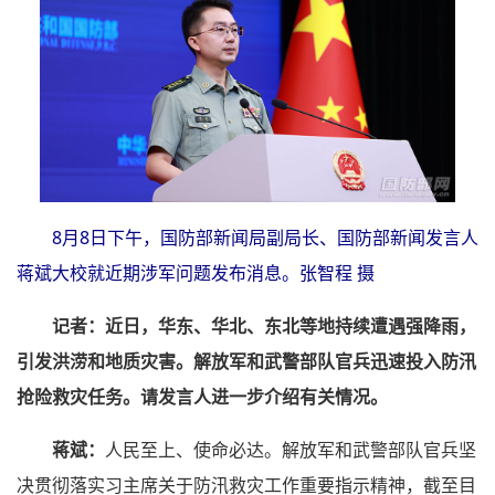
8月8日下午，国防部新闻局副局长、国防部新闻发言人
蒋斌大校就近期涉军问题发布消息。张智程 摄
记者：近日，华东、华北、东北等地持续遭遇强降雨，
引发洪涝和地质灾害。解放军和武警部队官兵迅速投入防汛
抢险救灾任务。请发言人进一步介绍有关情况。
蒋斌：
人民至上、使命必达。解放军和武警部队官兵坚
决贯彻落实习主席关于防汛救灾工作重要指示精神，截至目