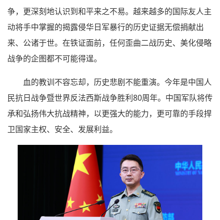
争，更深刻地认识到和平来之不易。越来越多的国际友人主
动将手中掌握的揭露侵华日军暴行的历史证据无偿捐献出
来、公诸于世。在铁证面前，任何歪曲二战历史、美化侵略
战争的企图都不可能得逞。
血的教训不容忘却，历史悲剧不能重演。今年是中国人
民抗日战争暨世界反法西斯战争胜利80周年。中国军队将传
承和弘扬伟大抗战精神，以更强大的能力，更可靠的手段捍
卫国家主权、安全、发展利益。